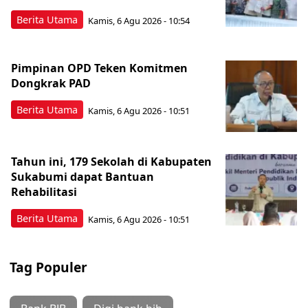
Berita Utama
Kamis, 6 Agu 2026 - 10:54
Pimpinan OPD Teken Komitmen
Dongkrak PAD
Berita Utama
Kamis, 6 Agu 2026 - 10:51
Tahun ini, 179 Sekolah di Kabupaten
Sukabumi dapat Bantuan
Rehabilitasi
Berita Utama
Kamis, 6 Agu 2026 - 10:51
Tag Populer