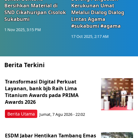
Bersihkan Material di
Kerukunan Umat
SND Cikahuripan Cisolok
Melalui Dialog Dialog
Sukabumi
Lintas Agama
#sukabumi #agama
1 Nov 2025, 3:15 PM
17 Oct 2025, 2:17 AM
Berita Terkini
Transformasi Digital Perkuat
Layanan, bank bjb Raih Lima
Titanium Awards pada PRIMA
Awards 2026
Berita Utama
Jumat, 7 Agu 2026 - 22:02
ESDM Jabar Hentikan Tambang Emas