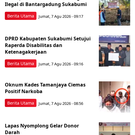
Ilegal di Bantargadung Sukabumi
Berita Utama
Jumat, 7 Agu 2026 - 09:17
DPRD Kabupaten Sukabumi Setujui
Raperda Disabilitas dan
Ketenagakerjaan
Berita Utama
Jumat, 7 Agu 2026 - 09:16
Oknum Kades Tamanjaya Ciemas
Positif Narkoba
Berita Utama
Jumat, 7 Agu 2026 - 08:56
Lapas Nyomplong Gelar Donor
Darah