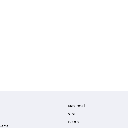
Nasional
Viral
Bisnis
3151