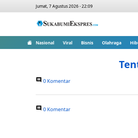
Jumat, 7 Agustus 2026 - 22:09
Nasional
Viral
Bisnis
Olahraga
Hib
Ten
0 Komentar
0 Komentar