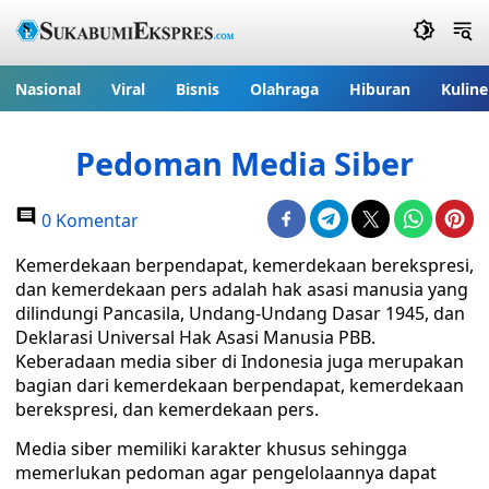
Nasional
Viral
Bisnis
Olahraga
Hiburan
Kuline
Pedoman Media Siber
0 Komentar
Kemerdekaan berpendapat, kemerdekaan berekspresi,
dan kemerdekaan pers adalah hak asasi manusia yang
dilindungi Pancasila, Undang-Undang Dasar 1945, dan
Deklarasi Universal Hak Asasi Manusia PBB.
Keberadaan media siber di Indonesia juga merupakan
bagian dari kemerdekaan berpendapat, kemerdekaan
berekspresi, dan kemerdekaan pers.
Media siber memiliki karakter khusus sehingga
memerlukan pedoman agar pengelolaannya dapat