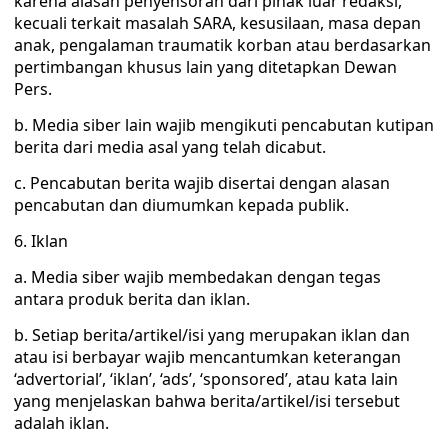
karena alasan penyensoran dari pihak luar redaksi,
kecuali terkait masalah SARA, kesusilaan, masa depan
anak, pengalaman traumatik korban atau berdasarkan
pertimbangan khusus lain yang ditetapkan Dewan
Pers.
b. Media siber lain wajib mengikuti pencabutan kutipan
berita dari media asal yang telah dicabut.
c. Pencabutan berita wajib disertai dengan alasan
pencabutan dan diumumkan kepada publik.
6. Iklan
a. Media siber wajib membedakan dengan tegas
antara produk berita dan iklan.
b. Setiap berita/artikel/isi yang merupakan iklan dan
atau isi berbayar wajib mencantumkan keterangan
‘advertorial’, ‘iklan’, ‘ads’, ‘sponsored’, atau kata lain
yang menjelaskan bahwa berita/artikel/isi tersebut
adalah iklan.