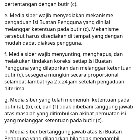
bertentangan dengan butir (c).
e. Media siber wajib menyediakan mekanisme
pengaduan Isi Buatan Pengguna yang dinilai
melanggar ketentuan pada butir (c). Mekanisme
tersebut harus disediakan di tempat yang dengan
mudah dapat diakses pengguna.
f. Media siber wajib menyunting, menghapus, dan
melakukan tindakan koreksi setiap Isi Buatan
Pengguna yang dilaporkan dan melanggar ketentuan
butir (c), sesegera mungkin secara proporsional
selambat-lambatnya 2 x 24 jam setelah pengaduan
diterima.
g. Media siber yang telah memenuhi ketentuan pada
butir (a), (b), (c), dan (f) tidak dibebani tanggung jawab
atas masalah yang ditimbulkan akibat pemuatan isi
yang melanggar ketentuan pada butir (c).
h. Media siber bertanggung jawab atas Isi Buatan
Pengguna yang dilaporkan bila tidak mengambil