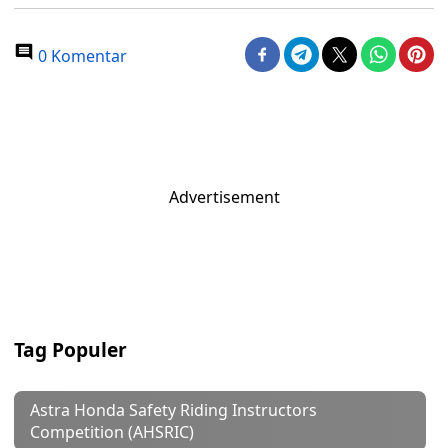
0 Komentar
Advertisement
Tag Populer
Astra Honda Safety Riding Instructors
Competition (AHSRIC)