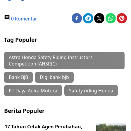
0 Komentar
Tag Populer
Astra Honda Safety Riding Instructors
Competition (AHSRIC)
Bank BJB
Digi bank bjb
PT Daya Adira Motora
Safety riding Honda
Berita Populer
17 Tahun Cetak Agen Perubahan,