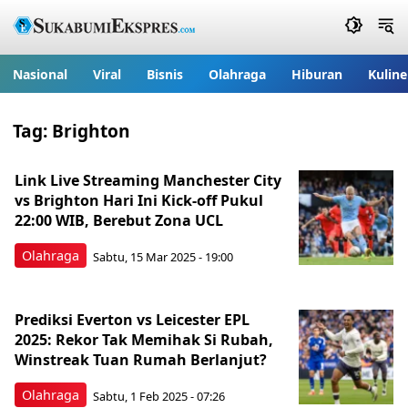
Nasional
Viral
Bisnis
Olahraga
Hiburan
Kuline
Tag:
Brighton
Link Live Streaming Manchester City
vs Brighton Hari Ini Kick-off Pukul
22:00 WIB, Berebut Zona UCL
Olahraga
Sabtu, 15 Mar 2025 - 19:00
Prediksi Everton vs Leicester EPL
2025: Rekor Tak Memihak Si Rubah,
Winstreak Tuan Rumah Berlanjut?
Olahraga
Sabtu, 1 Feb 2025 - 07:26