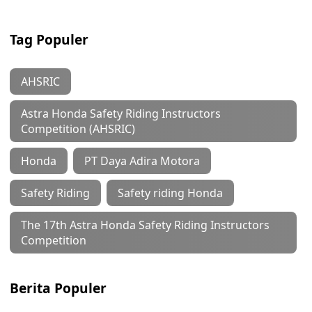
Tag Populer
AHSRIC
Astra Honda Safety Riding Instructors
Competition (AHSRIC)
Honda
PT Daya Adira Motora
Safety Riding
Safety riding Honda
The 17th Astra Honda Safety Riding Instructors
Competition
Berita Populer