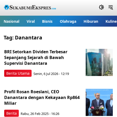
Nasional
Viral
Bisnis
Olahraga
Hiburan
Kuline
Tag:
Danantara
BRI Setorkan Dividen Terbesar
Sepanjang Sejarah di Bawah
Supervisi Danantara
Berita Utama
Senin, 6 Jul 2026 - 12:19
Profil Rosan Roeslani, CEO
Danantara dengan Kekayaan Rp864
Miliar
Berita
Rabu, 26 Feb 2025 - 16:26