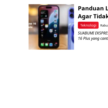
Panduan L
Agar Tidak
Teknologi
Rabu,
SUABUMI EKSPRES 
16 Plus yang can