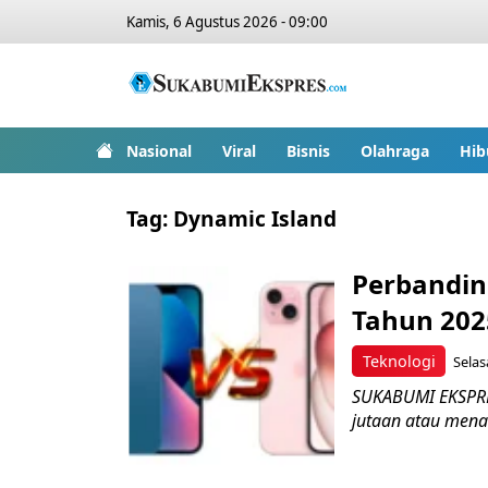
Kamis, 6 Agustus 2026 - 09:00
Nasional
Viral
Bisnis
Olahraga
Hib
Tag:
Dynamic Island
Perbandin
Tahun 202
Teknologi
Selas
SUKABUMI EKSPRES
jutaan atau mena