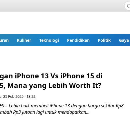
uran
Kuliner
Teknologi
Pendidikan
Politik
Gaya
gan iPhone 13 Vs iPhone 15 di
5, Mana yang Lebih Worth It?
a, 25 Feb 2025 - 13:22
 – Lebih baik membeli iPhone 13 dengan harga sekitar Rp8
mbah Rp3 jutaan lagi untuk mendapatkan...