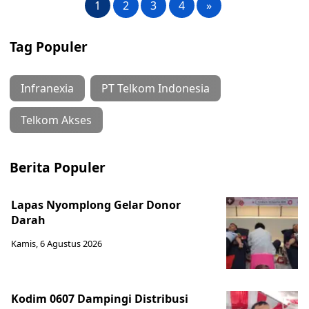
1
2
3
4
»
Tag Populer
Infranexia
PT Telkom Indonesia
Telkom Akses
Berita Populer
Lapas Nyomplong Gelar Donor
Darah
Kamis, 6 Agustus 2026
Kodim 0607 Dampingi Distribusi