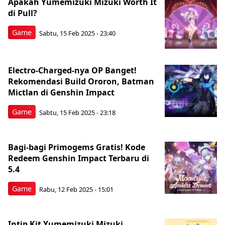
Apakah Yumemizuki Mizuki Worth It
di Pull?
Game
Sabtu, 15 Feb 2025 - 23:40
Electro-Charged-nya OP Banget!
Rekomendasi Build Ororon, Batman
Mictlan di Genshin Impact
Game
Sabtu, 15 Feb 2025 - 23:18
Bagi-bagi Primogems Gratis! Kode
Redeem Genshin Impact Terbaru di
5.4
Game
Rabu, 12 Feb 2025 - 15:01
Intip Kit Yumemizuki Mizuki,