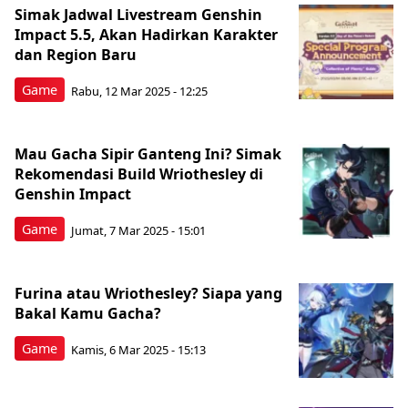
Simak Jadwal Livestream Genshin
Impact 5.5, Akan Hadirkan Karakter
dan Region Baru
Game
Rabu, 12 Mar 2025 - 12:25
Mau Gacha Sipir Ganteng Ini? Simak
Rekomendasi Build Wriothesley di
Genshin Impact
Game
Jumat, 7 Mar 2025 - 15:01
Furina atau Wriothesley? Siapa yang
Bakal Kamu Gacha?
Game
Kamis, 6 Mar 2025 - 15:13