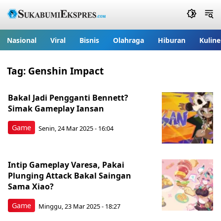
Nasional
Viral
Bisnis
Olahraga
Hiburan
Kuline
Tag:
Genshin Impact
Bakal Jadi Pengganti Bennett?
Simak Gameplay Iansan
Game
Senin, 24 Mar 2025 - 16:04
Intip Gameplay Varesa, Pakai
Plunging Attack Bakal Saingan
Sama Xiao?
Game
Minggu, 23 Mar 2025 - 18:27