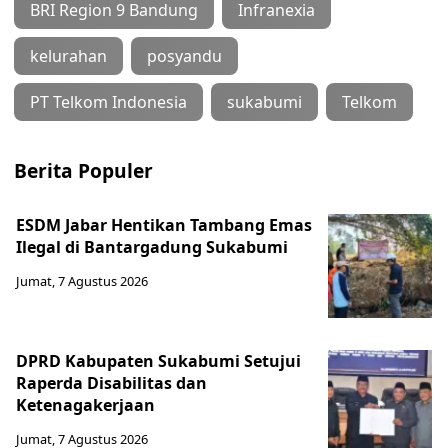
BRI Region 9 Bandung
Infranexia
kelurahan
posyandu
PT Telkom Indonesia
sukabumi
Telkom
Berita Populer
ESDM Jabar Hentikan Tambang Emas
Ilegal di Bantargadung Sukabumi
Jumat, 7 Agustus 2026
DPRD Kabupaten Sukabumi Setujui
Raperda Disabilitas dan
Ketenagakerjaan
Jumat, 7 Agustus 2026