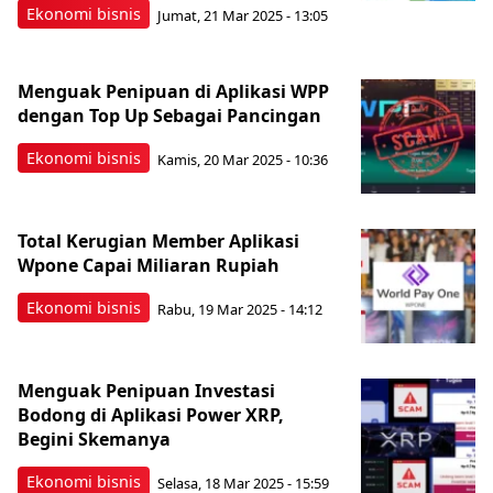
Ekonomi bisnis
Jumat, 21 Mar 2025 - 13:05
Menguak Penipuan di Aplikasi WPP
dengan Top Up Sebagai Pancingan
Ekonomi bisnis
Kamis, 20 Mar 2025 - 10:36
Total Kerugian Member Aplikasi
Wpone Capai Miliaran Rupiah
Ekonomi bisnis
Rabu, 19 Mar 2025 - 14:12
Menguak Penipuan Investasi
Bodong di Aplikasi Power XRP,
Begini Skemanya
Ekonomi bisnis
Selasa, 18 Mar 2025 - 15:59