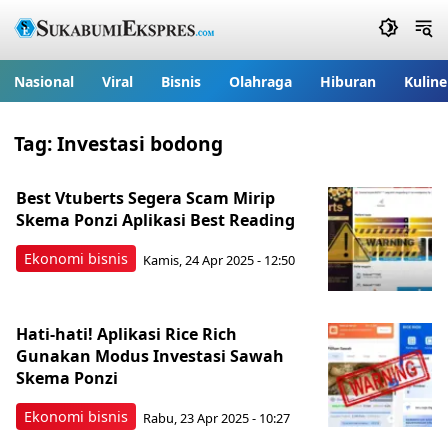
Nasional
Viral
Bisnis
Olahraga
Hiburan
Kuline
Tag:
Investasi bodong
Best Vtuberts Segera Scam Mirip
Skema Ponzi Aplikasi Best Reading
Ekonomi bisnis
Kamis, 24 Apr 2025 - 12:50
Hati-hati! Aplikasi Rice Rich
Gunakan Modus Investasi Sawah
Skema Ponzi
Ekonomi bisnis
Rabu, 23 Apr 2025 - 10:27