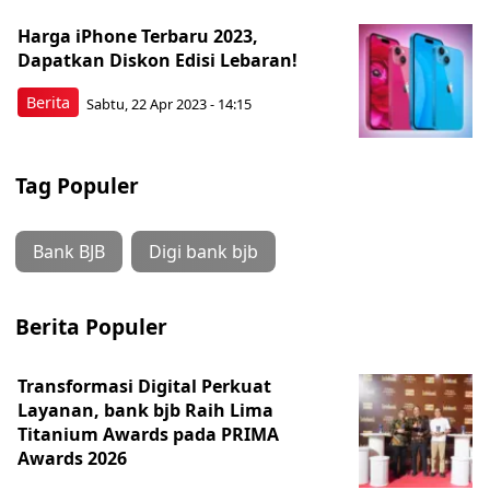
Harga iPhone Terbaru 2023,
Dapatkan Diskon Edisi Lebaran!
Berita
Sabtu, 22 Apr 2023 - 14:15
Tag Populer
Bank BJB
Digi bank bjb
Berita Populer
Transformasi Digital Perkuat
Layanan, bank bjb Raih Lima
Titanium Awards pada PRIMA
Awards 2026