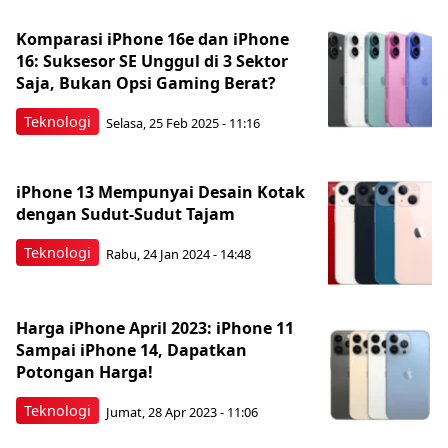
Komparasi iPhone 16e dan iPhone
16: Suksesor SE Unggul di 3 Sektor
Saja, Bukan Opsi Gaming Berat?
Teknologi
Selasa, 25 Feb 2025 - 11:16
iPhone 13 Mempunyai Desain Kotak
dengan Sudut-Sudut Tajam
Teknologi
Rabu, 24 Jan 2024 - 14:48
Harga iPhone April 2023: iPhone 11
Sampai iPhone 14, Dapatkan
Potongan Harga!
Teknologi
Jumat, 28 Apr 2023 - 11:06