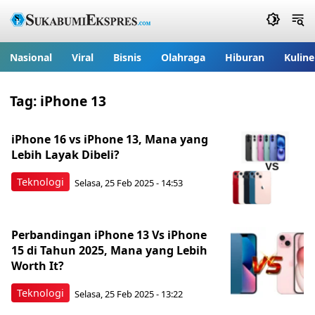
Nasional
Viral
Bisnis
Olahraga
Hiburan
Kuline
Tag:
iPhone 13
iPhone 16 vs iPhone 13, Mana yang
Lebih Layak Dibeli?
Teknologi
Selasa, 25 Feb 2025 - 14:53
Perbandingan iPhone 13 Vs iPhone
15 di Tahun 2025, Mana yang Lebih
Worth It?
Teknologi
Selasa, 25 Feb 2025 - 13:22