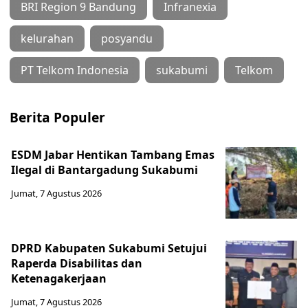
BRI Region 9 Bandung
Infranexia
kelurahan
posyandu
PT Telkom Indonesia
sukabumi
Telkom
Berita Populer
ESDM Jabar Hentikan Tambang Emas
Ilegal di Bantargadung Sukabumi
Jumat, 7 Agustus 2026
DPRD Kabupaten Sukabumi Setujui
Raperda Disabilitas dan
Ketenagakerjaan
Jumat, 7 Agustus 2026