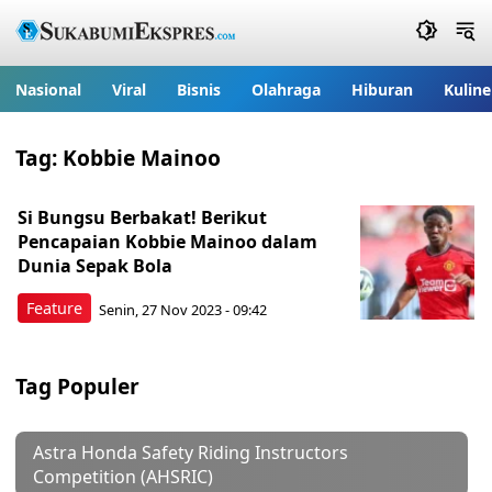
Nasional
Viral
Bisnis
Olahraga
Hiburan
Kuline
Tag:
Kobbie Mainoo
Si Bungsu Berbakat! Berikut
Pencapaian Kobbie Mainoo dalam
Dunia Sepak Bola
Feature
Senin, 27 Nov 2023 - 09:42
Tag Populer
Astra Honda Safety Riding Instructors
Competition (AHSRIC)