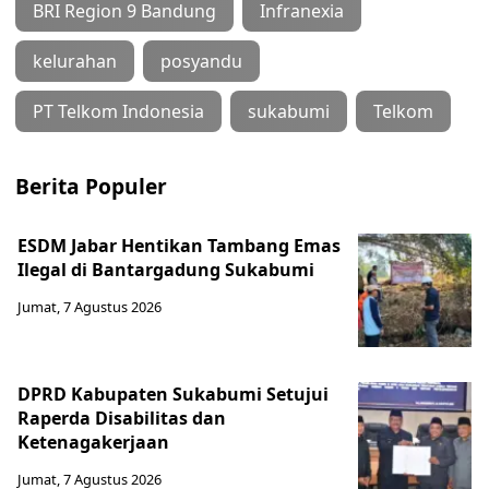
BRI Region 9 Bandung
Infranexia
kelurahan
posyandu
PT Telkom Indonesia
sukabumi
Telkom
Berita Populer
ESDM Jabar Hentikan Tambang Emas
Ilegal di Bantargadung Sukabumi
Jumat, 7 Agustus 2026
DPRD Kabupaten Sukabumi Setujui
Raperda Disabilitas dan
Ketenagakerjaan
Jumat, 7 Agustus 2026