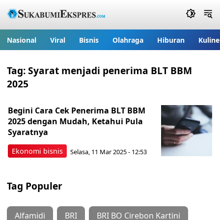
Nasional
Viral
Bisnis
Olahraga
Hiburan
Kuline
Tag:
Syarat menjadi penerima BLT BBM
2025
Begini Cara Cek Penerima BLT BBM
2025 dengan Mudah, Ketahui Pula
Syaratnya
Ekonomi bisnis
Selasa, 11 Mar 2025 - 12:53
Tag Populer
Alfamidi
BRI
BRI BO Cirebon Kartini