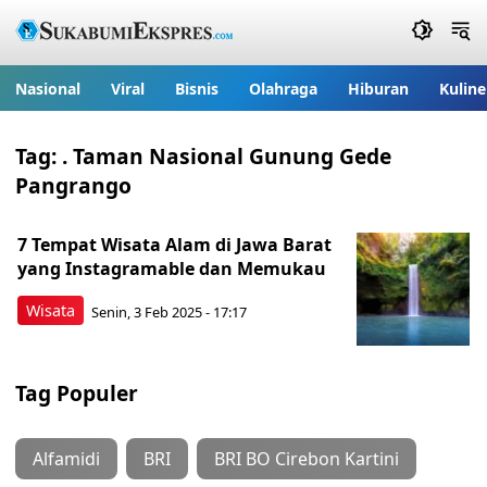
Nasional
Viral
Bisnis
Olahraga
Hiburan
Kuline
Tag:
. Taman Nasional Gunung Gede
Pangrango
7 Tempat Wisata Alam di Jawa Barat
yang Instagramable dan Memukau
Wisata
Senin, 3 Feb 2025 - 17:17
Tag Populer
Alfamidi
BRI
BRI BO Cirebon Kartini