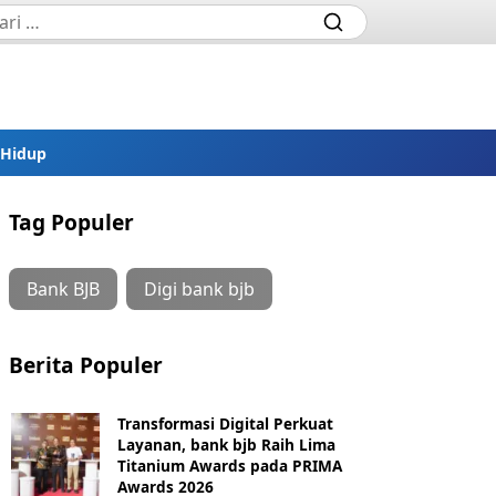
 Hidup
Tag Populer
Bank BJB
Digi bank bjb
Berita Populer
Transformasi Digital Perkuat
Layanan, bank bjb Raih Lima
Titanium Awards pada PRIMA
Awards 2026