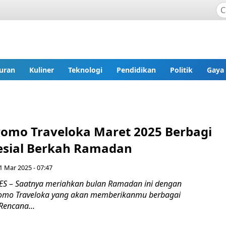
uran
Kuliner
Teknologi
Pendidikan
Politik
Gaya
romo Traveloka Maret 2025 Berbagi
esial Berkah Ramadan
1 Mar 2025 - 07:47
S – Saatnya meriahkan bulan Ramadan ini dengan
romo Traveloka yang akan memberikanmu berbagai
Rencana...