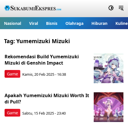
Nasional
Viral
Bisnis
Olahraga
Hiburan
Kuline
Tag:
Yumemizuki Mizuki
Rekomendasi Build Yumemizuki
Mizuki di Genshin Impact
Game
Kamis, 20 Feb 2025 - 16:38
Apakah Yumemizuki Mizuki Worth It
di Pull?
Game
Sabtu, 15 Feb 2025 - 23:40