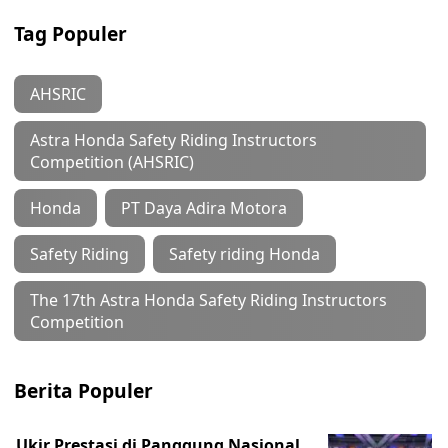
Tag Populer
AHSRIC
Astra Honda Safety Riding Instructors
Competition (AHSRIC)
Honda
PT Daya Adira Motora
Safety Riding
Safety riding Honda
The 17th Astra Honda Safety Riding Instructors
Competition
Berita Populer
Ukir Prestasi di Panggung Nasional,