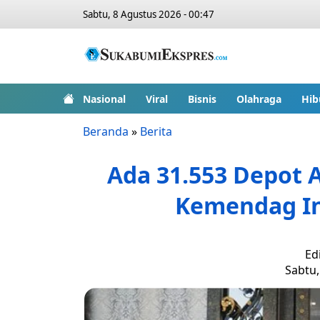
Sabtu, 8 Agustus 2026 - 00:47
Nasional
Viral
Bisnis
Olahraga
Hib
Beranda
»
Berita
Ada 31.553 Depot A
Kemendag I
Ed
Sabtu,