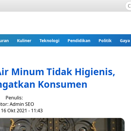
uran
Kuliner
Teknologi
Pendidikan
Politik
Gaya
ir Minum Tidak Higienis,
ngatkan Konsumen
Penulis:
itor: Admin SEO
 16 Okt 2021 - 11:43