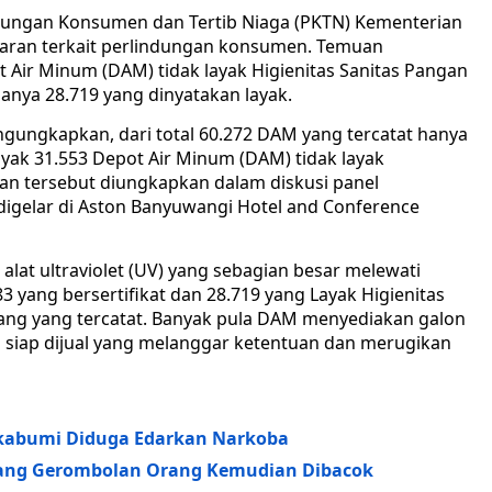
ndungan Konsumen dan Tertib Niaga (PKTN) Kementerian
an terkait perlindungan konsumen. Temuan
Air Minum (DAM) tidak layak Higienitas Sanitas Pangan
hanya 28.719 yang dinyatakan layak.
ngungkapkan, dari total 60.272 DAM yang tercatat hanya
nyak 31.553 Depot Air Minum (DAM) tidak layak
uan tersebut diungkapkan dalam diskusi panel
igelar di Aston Banyuwangi Hotel and Conference
alat ultraviolet (UV) yang sebagian besar melewati
 yang bersertifikat dan 28.719 yang Layak Higienitas
ulang yang tercatat. Banyak pula DAM menyediakan galon
siap dijual yang melanggar ketentuan dan merugikan
kabumi Diduga Edarkan Narkoba
atang Gerombolan Orang Kemudian Dibacok