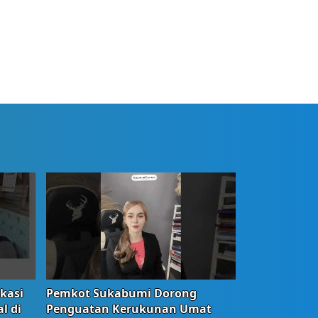
okasi
Pemkot Sukabumi Dorong
l di
Penguatan Kerukunan Umat