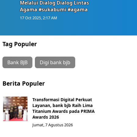
Melalui Dialog Dialog Lintas
Agama #sukabumi #agama
17 Oct 2025, 2:17 AM
Tag Populer
Bank BJB
Digi bank bjb
Berita Populer
Transformasi Digital Perkuat
Layanan, bank bjb Raih Lima
Titanium Awards pada PRIMA
Awards 2026
Jumat, 7 Agustus 2026