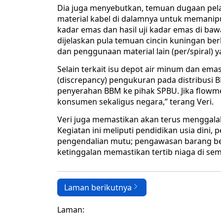
Dia juga menyebutkan, temuan dugaan pel
material kabel di dalamnya untuk memanipu
kadar emas dan hasil uji kadar emas di ba
dijelaskan pula temuan cincin kuningan be
dan penggunaan material lain (per/spiral) 
Selain terkait isu depot air minum dan emas
(discrepancy) pengukuran pada distribusi 
penyerahan BBM ke pihak SPBU. Jika flowme
konsumen sekaligus negara,” terang Veri.
Veri juga memastikan akan terus menggal
Kegiatan ini meliputi pendidikan usia din
pengendalian mutu; pengawasan barang ber
ketinggalan memastikan tertib niaga di se
Laman berikutnya
Laman: