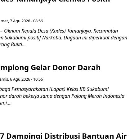
umat, 7 Agu 2026 - 08:56
 Oknum Kepala Desa (Kades) Tamanjaya, Kecamatan
n Sukabumi positif Narkoba. Dugaan ini diperkuat dengan
ang Bukti...
mplong Gelar Donor Darah
amis, 6 Agu 2026 - 10:56
aga Pemasyarakatan (Lapas) Kelas IIB Sukabumi
nor darah bekerja sama dengan Palang Merah Indonesia
mi,...
7 Dampingi Distribusi Bantuan Air