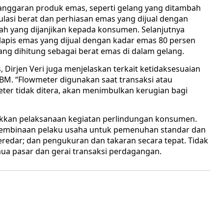
anggaran produk emas, seperti gelang yang ditambah
lasi berat dan perhiasan emas yang dijual dengan
wah yang dijanjikan kepada konsumen. Selanjutnya
rlapis emas yang dijual dengan kadar emas 80 persen
yang dihitung sebagai berat emas di dalam gelang.
, Dirjen Veri juga menjelaskan terkait ketidaksesuaian
BBM. “Flowmeter digunakan saat transaksi atau
ter tidak ditera, akan menimbulkan kerugian bagi
akkan pelaksanaan kegiatan perlindungan konsumen.
i, pembinaan pelaku usaha untuk pemenuhan standar dan
edar; dan pengukuran dan takaran secara tepat. Tidak
mua pasar dan gerai transaksi perdagangan.