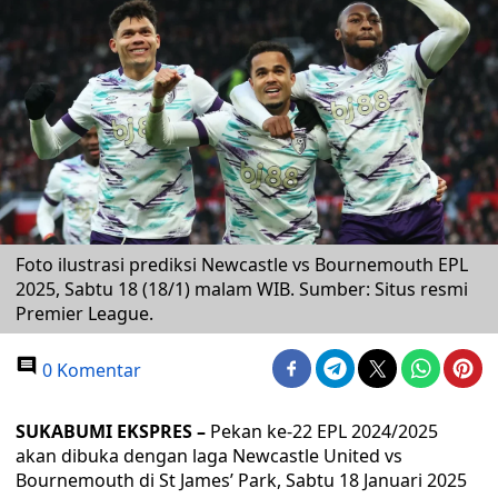
Foto ilustrasi prediksi Newcastle vs Bournemouth EPL
2025, Sabtu 18 (18/1) malam WIB. Sumber: Situs resmi
Premier League.
0 Komentar
SUKABUMI EKSPRES –
Pekan ke-22 EPL 2024/2025
akan dibuka dengan laga Newcastle United vs
Bournemouth di St James’ Park, Sabtu 18 Januari 2025