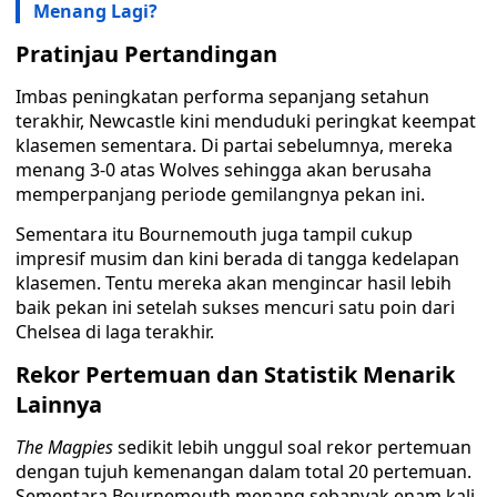
Menang Lagi?
Pratinjau Pertandingan
Imbas peningkatan performa sepanjang setahun
terakhir, Newcastle kini menduduki peringkat keempat
klasemen sementara. Di partai sebelumnya, mereka
menang 3-0 atas Wolves sehingga akan berusaha
memperpanjang periode gemilangnya pekan ini.
Sementara itu Bournemouth juga tampil cukup
impresif musim dan kini berada di tangga kedelapan
klasemen. Tentu mereka akan mengincar hasil lebih
baik pekan ini setelah sukses mencuri satu poin dari
Chelsea di laga terakhir.
Rekor Pertemuan dan Statistik Menarik
Lainnya
The Magpies
sedikit lebih unggul soal rekor pertemuan
dengan tujuh kemenangan dalam total 20 pertemuan.
Sementara Bournemouth menang sebanyak enam kali.