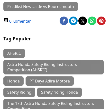
Prediksi Newcastle vs Bournemouth
0 Komentar
Tag Populer
AHSRIC
Astra Honda Safety Riding Instructors
Competition (AHSRIC)
Honda
PT Daya Adira Motora
Safety Riding
Safety riding Honda
The 17th Astra Honda Safety Riding Instructors
Competition