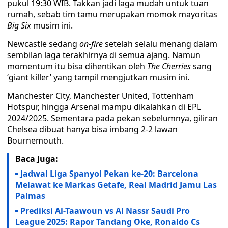
pukul 19:30 WIB. Takkan jadi laga mudah untuk tuan
rumah, sebab tim tamu merupakan momok mayoritas
Big Six
musim ini.
Newcastle sedang
on-fire
setelah selalu menang dalam
sembilan laga terakhirnya di semua ajang. Namun
momentum itu bisa dihentikan oleh
The Cherries
sang
‘giant killer’ yang tampil mengjutkan musim ini.
Manchester City, Manchester United, Tottenham
Hotspur, hingga Arsenal mampu dikalahkan di EPL
2024/2025. Sementara pada pekan sebelumnya, giliran
Chelsea dibuat hanya bisa imbang 2-2 lawan
Bournemouth.
Baca Juga:
Jadwal Liga Spanyol Pekan ke-20: Barcelona
Melawat ke Markas Getafe, Real Madrid Jamu Las
Palmas
Prediksi Al-Taawoun vs Al Nassr Saudi Pro
League 2025: Rapor Tandang Oke, Ronaldo Cs