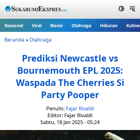
Nasional
Viral
Bisnis
Olahraga
Hiburan
Kuline
Beranda
»
Olahraga
Prediksi Newcastle vs
Bournemouth EPL 2025:
Waspada The Cherries Si
Party Pooper
Penulis:
Fajar Rivaldi
Editor: Fajar Rivaldi
Sabtu, 18 Jan 2025 - 05:24