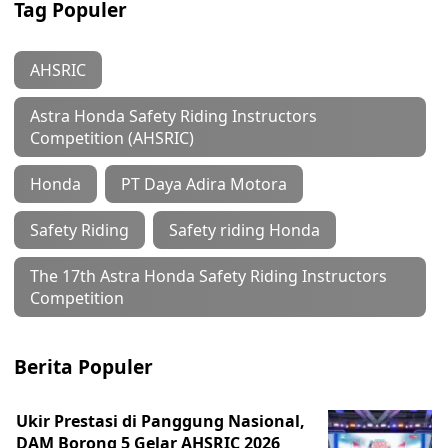
Tag Populer
AHSRIC
Astra Honda Safety Riding Instructors
Competition (AHSRIC)
Honda
PT Daya Adira Motora
Safety Riding
Safety riding Honda
The 17th Astra Honda Safety Riding Instructors
Competition
Berita Populer
Ukir Prestasi di Panggung Nasional,
DAM Borong 5 Gelar AHSRIC 2026