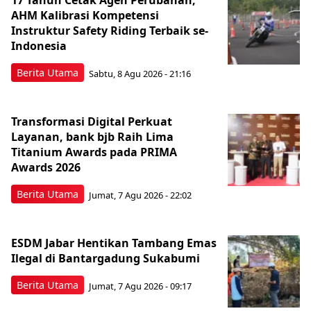
17 Tahun Cetak Agen Perubahan,
AHM Kalibrasi Kompetensi
Instruktur Safety Riding Terbaik se-
Indonesia
Berita Utama
Sabtu, 8 Agu 2026 - 21:16
Transformasi Digital Perkuat
Layanan, bank bjb Raih Lima
Titanium Awards pada PRIMA
Awards 2026
Berita Utama
Jumat, 7 Agu 2026 - 22:02
ESDM Jabar Hentikan Tambang Emas
Ilegal di Bantargadung Sukabumi
Berita Utama
Jumat, 7 Agu 2026 - 09:17