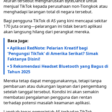
Aturan tersebut mengharuskan ByteDance untuk
menjual TikTok kepada perusahaan non-Tiongkok atau
menghadapi larangan total di negara tersebut.
Bagi pengguna TikTok di AS yang kini mencapai sekitar
170 juta orang—pelarangan ini tidak berarti aplikasi
akan langsung hilang dari perangkat mereka.
Baca Juga:
Aplikasi RedNote: Pelarian Kreatif bagi
'Pengungsi TikTok' di Amerika Serikat? Simak
Faktanya Disini!
5 Rekomendasi Headset Bluetooth yang Bagus di
Tahun 2025
Mereka tetap dapat menggunakannya, tetapi tanpa
pembaruan atau dukungan layanan dari pengembang
setelah tanggal tersebut. Kondisi ini akan semakin
membatasi pengalaman pengguna dan rentan
terhadap potensi masalah keamanan aplikasi.
Langkah tegas pemerintah AS terhadap TikTok