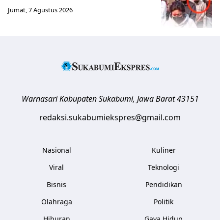
Jumat, 7 Agustus 2026
Warnasari
Kabupaten Sukabumi
,
Jawa Barat
43151
redaksi.sukabumiekspres@gmail.com
Nasional
Kuliner
Viral
Teknologi
Bisnis
Pendidikan
Olahraga
Politik
Hiburan
Gaya Hidup