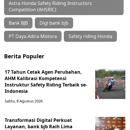
Astra Honda Safety Riding Instructors
Competition (AHSRIC)
Bank BJB
Digi bank bjb
PT Daya Adira Motora
Safety riding Honda
Berita Populer
17 Tahun Cetak Agen Perubahan,
AHM Kalibrasi Kompetensi
Instruktur Safety Riding Terbaik se-
Indonesia
Sabtu, 8 Agustus 2026
Transformasi Digital Perkuat
Layanan, bank bjb Raih Lima