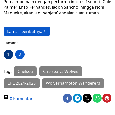
Pemain-pemain dengan performa impresif seperti Cole
Palmer, Enzo Fernandes, Jadon Sancho, hingga Noni
Madueke, akan jadi ‘senjata’ andalan tuan rumah.
Laman berikutnya
Laman:
1
2
Tag:
Chelsea
Chelsea vs Wolves
EPL 2024/2025
Wolverhampton Wanderers
0 Komentar