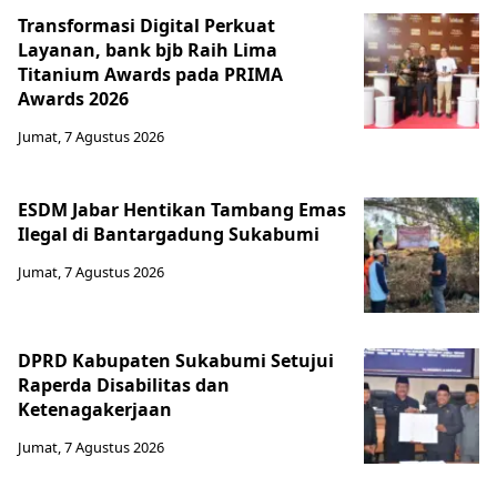
Transformasi Digital Perkuat
Layanan, bank bjb Raih Lima
Titanium Awards pada PRIMA
Awards 2026
Jumat, 7 Agustus 2026
ESDM Jabar Hentikan Tambang Emas
Ilegal di Bantargadung Sukabumi
Jumat, 7 Agustus 2026
DPRD Kabupaten Sukabumi Setujui
Raperda Disabilitas dan
Ketenagakerjaan
Jumat, 7 Agustus 2026