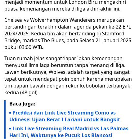
menjadi momentum untuk London Biru mengakhiri
puasa kemenangan mereka di liga akhir-akhir ini.
Chelsea vs Wolverhampton Wanderers merupakan
pertandingan terakhir dalam agenda pekan ke-22 EPL
2024/2025. Kedua tim akan bertanding di Stamford
Bridge, markas The Blues, pada Selasa 21 Januari 2025
pukul 03:00 WIB.
Tuan rumah jelas sangat ‘lapar’ akan kemenangan
menyusul lima laga beruntun tanpa menang di liga.
Lawan berikutnya, Wolves, adalah target yang sangat
tepat untuk mendapat poin penuh karena merupakan
tim papan bawah dengan rekor kebobolan terbanyak
kedua (48 gol).
Baca Juga:
Prediksi dan Link Live Streaming Como vs
Udinese: Ujian Berat I Lariani untuk Bangkit
Link Live Streaming Real Madrid vs Las Palmas
Hari Ini, Waktunya ke Pucuk Los Blancos!