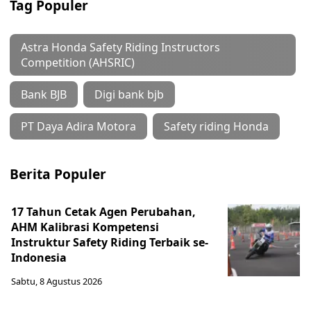
Tag Populer
Astra Honda Safety Riding Instructors
Competition (AHSRIC)
Bank BJB
Digi bank bjb
PT Daya Adira Motora
Safety riding Honda
Berita Populer
17 Tahun Cetak Agen Perubahan,
AHM Kalibrasi Kompetensi
Instruktur Safety Riding Terbaik se-
Indonesia
Sabtu, 8 Agustus 2026