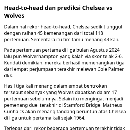
Head-to-head dan prediksi Chelsea vs
Wolves
Dalam hal rekor head-to-head, Chelsea sedikit unggul
dengan raihan 45 kemenangan dari total 118
pertemuan. Sementara itu tim tamu menang 43 kali.
Pada pertemuan pertama di liga bulan Agustus 2024
lalu pun Wolverhampton yang kalah via skor telak 2-6.
Kendati demikian, mereka berhasil memenangkan tiga
dari empat perjumpaan terakhir melawan Cole Palmer
dkk.
Hasil tiga kali menang dalam empat bentrokan
tersebut sebanyak yang Wolves dapatkan dalam 17
pertemuan sebelumnya. Selain itu mengingat menjadi
pemenang duel terakhir di Stamford Bridge, Matheus
Cunha cs akan menang tandang beruntun atas Chelsea
di liga untuk pertama kali sejak 1964.
Terlepas dari rekor beberapa pertemuan terakhir tidak