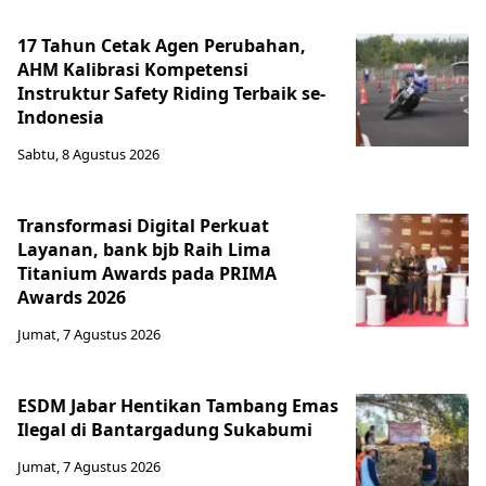
17 Tahun Cetak Agen Perubahan,
AHM Kalibrasi Kompetensi
Instruktur Safety Riding Terbaik se-
Indonesia
Sabtu, 8 Agustus 2026
Transformasi Digital Perkuat
Layanan, bank bjb Raih Lima
Titanium Awards pada PRIMA
Awards 2026
Jumat, 7 Agustus 2026
ESDM Jabar Hentikan Tambang Emas
Ilegal di Bantargadung Sukabumi
Jumat, 7 Agustus 2026