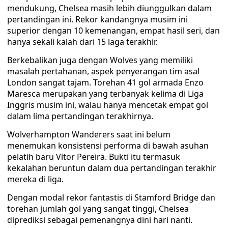
mendukung, Chelsea masih lebih diunggulkan dalam
pertandingan ini. Rekor kandangnya musim ini
superior dengan 10 kemenangan, empat hasil seri, dan
hanya sekali kalah dari 15 laga terakhir.
Berkebalikan juga dengan Wolves yang memiliki
masalah pertahanan, aspek penyerangan tim asal
London sangat tajam. Torehan 41 gol armada Enzo
Maresca merupakan yang terbanyak kelima di Liga
Inggris musim ini, walau hanya mencetak empat gol
dalam lima pertandingan terakhirnya.
Wolverhampton Wanderers saat ini belum
menemukan konsistensi performa di bawah asuhan
pelatih baru Vitor Pereira. Bukti itu termasuk
kekalahan beruntun dalam dua pertandingan terakhir
mereka di liga.
Dengan modal rekor fantastis di Stamford Bridge dan
torehan jumlah gol yang sangat tinggi, Chelsea
diprediksi sebagai pemenangnya dini hari nanti.