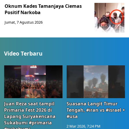
Oknum Kades Tamanjaya Ciemas
Positif Narkoba
Jumat, 7 Agustus 2026
Video Terbaru
Juan Reza saat tampil
Suasana Langit Timur
Primaria Fest 2026 di
Tengah, #iran vs #israel +
Lapang Suryakencana
#usa
Sukabumi #primaria
2 Mar 2026, 7:24 PM