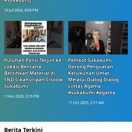
#sukabumj
10 Jul 2026, 8:05 PM
Puluhan Polisi Terjun ke
Pemkot Sukabumi
Lokasi Bencana
Dorong Penguatan
Bersihkan Material di
Kerukunan Umat
SND Cikahuripan Cisolok
Melalui Dialog Dialog
Sukabumi
Lintas Agama
#sukabumi #agama
1 Nov 2025, 3:15 PM
17 Oct 2025, 2:17 AM
Berita Terkini