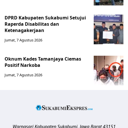
DPRD Kabupaten Sukabumi Setujui
Raperda Disabilitas dan
Ketenagakerjaan
Jumat, 7 Agustus 2026
Oknum Kades Tamanjaya Ciemas
Positif Narkoba
Jumat, 7 Agustus 2026
Warnasari
Kabupaten Sukabumi
,
Jawa Barat
43151