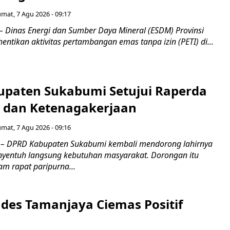
umat, 7 Agu 2026 - 09:17
inas Energi dan Sumber Daya Mineral (ESDM) Provinsi
ntikan aktivitas pertambangan emas tanpa izin (PETI) di...
paten Sukabumi Setujui Raperda
as dan Ketenagakerjaan
umat, 7 Agu 2026 - 09:16
 DPRD Kabupaten Sukabumi kembali mendorong lahirnya
nyentuh langsung kebutuhan masyarakat. Dorongan itu
m rapat paripurna...
es Tamanjaya Ciemas Positif