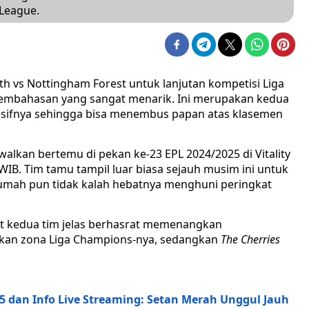
 League.
h vs Nottingham Forest untuk lanjutan kompetisi Liga
 pembahasan yang sangat menarik. Ini merupakan kedua
resifnya sehingga bisa menembus papan atas klasemen
lkan bertemu di pekan ke-23 EPL 2024/2025 di Vitality
 WIB. Tim tamu tampil luar biasa sejauh musim ini untuk
rumah pun tidak kalah hebatnya menghuni peringkat
t kedua tim jelas berhasrat memenangkan
nkan zona Liga Champions-nya, sedangkan
The Cherries
25 dan Info Live Streaming: Setan Merah Unggul Jauh