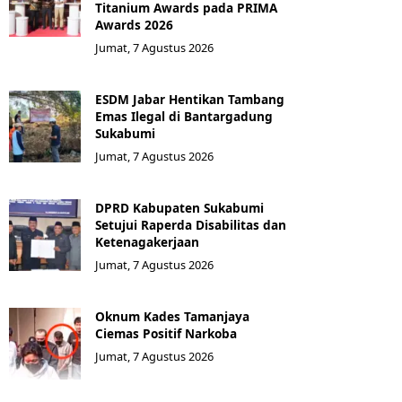
Titanium Awards pada PRIMA
Awards 2026
Jumat, 7 Agustus 2026
ESDM Jabar Hentikan Tambang
Emas Ilegal di Bantargadung
Sukabumi
Jumat, 7 Agustus 2026
DPRD Kabupaten Sukabumi
Setujui Raperda Disabilitas dan
Ketenagakerjaan
Jumat, 7 Agustus 2026
Oknum Kades Tamanjaya
Ciemas Positif Narkoba
Jumat, 7 Agustus 2026