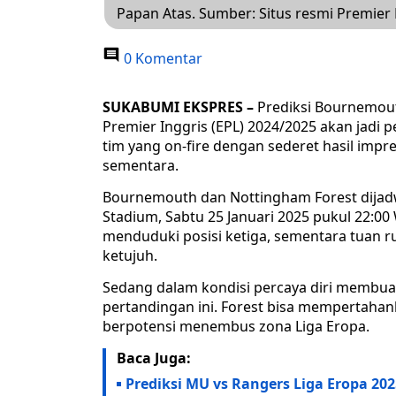
Papan Atas. Sumber: Situs resmi Premier
0 Komentar
SUKABUMI EKSPRES –
Prediksi Bournemout
Premier Inggris (EPL) 2024/2025 akan jadi
tim yang on-fire dengan sederet hasil imp
sementara.
Bournemouth dan Nottingham Forest dijadwa
Stadium, Sabtu 25 Januari 2025 pukul 22:00
menduduki posisi ketiga, sementara tuan 
ketujuh.
Sedang dalam kondisi percaya diri membua
pertandingan ini. Forest bisa mempertaha
berpotensi menembus zona Liga Eropa.
Baca Juga:
Prediksi MU vs Rangers Liga Eropa 20