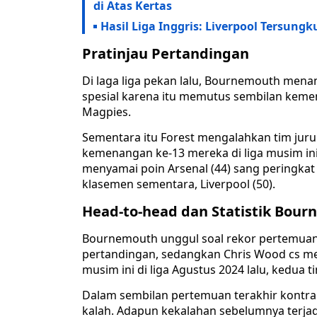
di Atas Kertas
Hasil Liga Inggris: Liverpool Tersun
Pratinjau Pertandingan
Di laga liga pekan lalu, Bournemouth mena
spesial karena itu memutus sembilan keme
Magpies.
Sementara itu Forest mengalahkan tim jur
kemenangan ke-13 mereka di liga musim ini
menyamai poin Arsenal (44) sang peringkat
klasemen sementara, Liverpool (50).
Head-to-head dan Statistik Bou
Bournemouth unggul soal rekor pertemuan 
pertandingan, sedangkan Chris Wood cs 
musim ini di liga Agustus 2024 lalu, kedua 
Dalam sembilan pertemuan terakhir kontra F
kalah. Adapun kekalahan sebelumnya terjadi