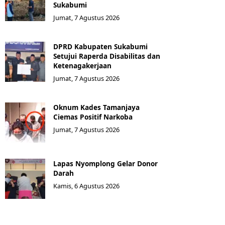
Sukabumi
Jumat, 7 Agustus 2026
DPRD Kabupaten Sukabumi
Setujui Raperda Disabilitas dan
Ketenagakerjaan
Jumat, 7 Agustus 2026
Oknum Kades Tamanjaya
Ciemas Positif Narkoba
Jumat, 7 Agustus 2026
Lapas Nyomplong Gelar Donor
Darah
Kamis, 6 Agustus 2026