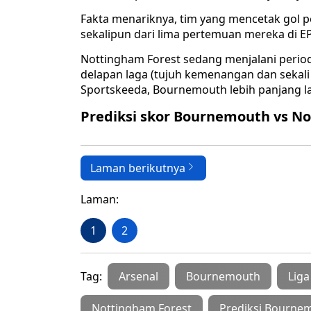
Fakta menariknya, tim yang mencetak gol 
sekalipun dari lima pertemuan mereka di EP
Nottingham Forest sedang menjalani perio
delapan laga (tujuh kemenangan dan sekali
Sportskeeda, Bournemouth lebih panjang lag
Prediksi skor Bournemouth vs N
Laman berikutnya
Laman:
1
2
Tag:
Arsenal
Bournemouth
Liga
Nottingham Forest
Prediksi Bourne