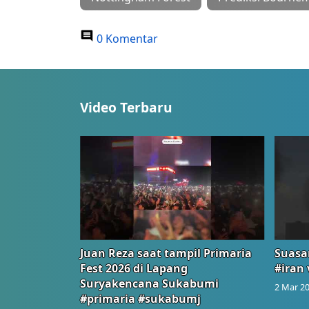
0 Komentar
Video Terbaru
Juan Reza saat tampil Primaria
Suasa
Fest 2026 di Lapang
#iran 
Suryakencana Sukabumi
2 Mar 20
#primaria #sukabumj