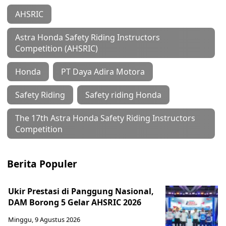
AHSRIC
Astra Honda Safety Riding Instructors
Competition (AHSRIC)
Honda
PT Daya Adira Motora
Safety Riding
Safety riding Honda
The 17th Astra Honda Safety Riding Instructors
Competition
Berita Populer
Ukir Prestasi di Panggung Nasional,
DAM Borong 5 Gelar AHSRIC 2026
Minggu, 9 Agustus 2026