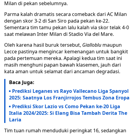
Milan di pekan sebelumnya.
Parma kalah dramatis secara comeback dari AC Milan
dengan skor 3-2 di San Siro pada pekan ke-22.
Sementara tim tamu pekan lalu kalah via skor telak 4-0
saat melawan Inter Milan di Stadio Via del Mare.
Oleh karena hasil buruk tersebut,
Gialloblu
maupun
Lecce pastinya mengincar kemenangan untuk bangkit
pada pertemuan mereka. Apalagi kedua tim saat ini
masih menghuni papan bawah klasemen, jauh dari
kata aman untuk selamat dari ancaman degradasi.
Baca Juga:
Prediksi Leganes vs Rayo Vallecano Liga Spanyol
2025: Saatnya Los Franjirrojos Tembus Zona Eropa
Prediksi Skor Lazio vs Como Pekan ke-20 Liga
Italia 2024/2025: Si Elang Bisa Tambah Derita The
Laria
Tim tuan rumah menduduki peringkat 16, sedangkan