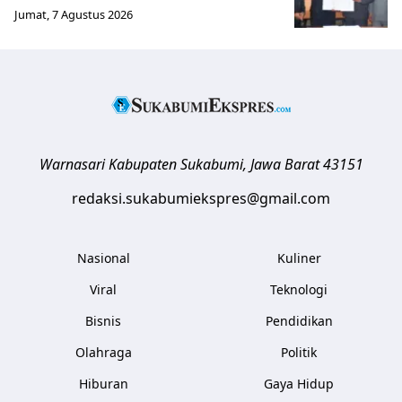
Jumat, 7 Agustus 2026
Warnasari
Kabupaten Sukabumi
,
Jawa Barat
43151
redaksi.sukabumiekspres@gmail.com
Nasional
Kuliner
Viral
Teknologi
Bisnis
Pendidikan
Olahraga
Politik
Hiburan
Gaya Hidup