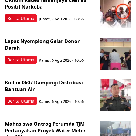
Oknum Kades Tamanjaya Ciemas
Positif Narkoba
Berita Utama
Jumat, 7 Agu 2026 - 08:56
Lapas Nyomplong Gelar Donor
Darah
Berita Utama
Kamis, 6 Agu 2026 - 10:56
Kodim 0607 Dampingi Distribusi
Bantuan Air
Berita Utama
Kamis, 6 Agu 2026 - 10:56
Mahasiswa Ontrog Perumda TJM
Pertanyakan Proyek Water Meter