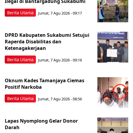
Ilegal di Bantargadung Sukabumi
Berita Utama
Jumat, 7 Agu 2026 - 09:17
DPRD Kabupaten Sukabumi Setujui
Raperda Disabilitas dan
Ketenagakerjaan
Berita Utama
Jumat, 7 Agu 2026 - 09:16
Oknum Kades Tamanjaya Ciemas
Positif Narkoba
Berita Utama
Jumat, 7 Agu 2026 - 08:56
Lapas Nyomplong Gelar Donor
Darah