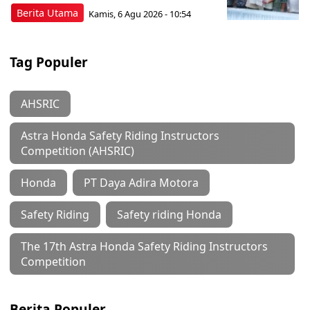
Berita Utama
Kamis, 6 Agu 2026 - 10:54
Tag Populer
AHSRIC
Astra Honda Safety Riding Instructors
Competition (AHSRIC)
Honda
PT Daya Adira Motora
Safety Riding
Safety riding Honda
The 17th Astra Honda Safety Riding Instructors
Competition
Berita Populer