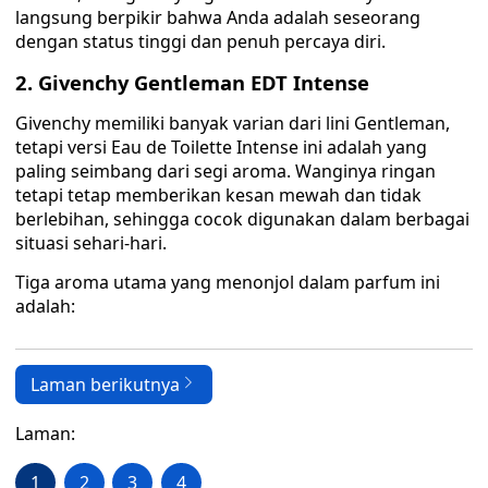
langsung berpikir bahwa Anda adalah seseorang
dengan status tinggi dan penuh percaya diri.
2. Givenchy Gentleman EDT Intense
Givenchy memiliki banyak varian dari lini Gentleman,
tetapi versi Eau de Toilette Intense ini adalah yang
paling seimbang dari segi aroma. Wanginya ringan
tetapi tetap memberikan kesan mewah dan tidak
berlebihan, sehingga cocok digunakan dalam berbagai
situasi sehari-hari.
Tiga aroma utama yang menonjol dalam parfum ini
adalah:
Laman berikutnya
Laman:
1
2
3
4