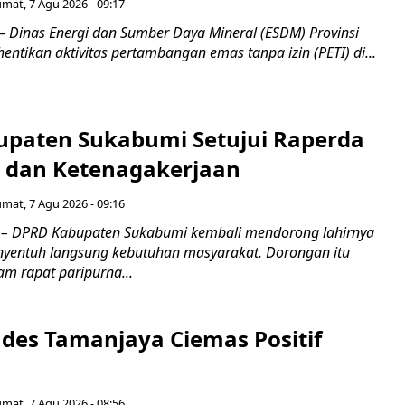
umat, 7 Agu 2026 - 09:17
inas Energi dan Sumber Daya Mineral (ESDM) Provinsi
ntikan aktivitas pertambangan emas tanpa izin (PETI) di...
paten Sukabumi Setujui Raperda
as dan Ketenagakerjaan
umat, 7 Agu 2026 - 09:16
 DPRD Kabupaten Sukabumi kembali mendorong lahirnya
nyentuh langsung kebutuhan masyarakat. Dorongan itu
m rapat paripurna...
es Tamanjaya Ciemas Positif
umat, 7 Agu 2026 - 08:56