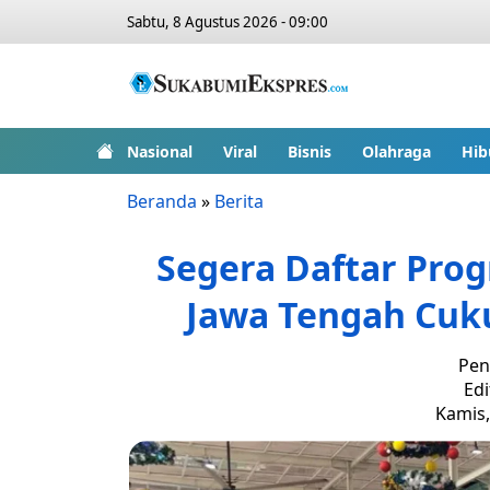
Sabtu, 8 Agustus 2026 - 09:00
Nasional
Viral
Bisnis
Olahraga
Hib
Beranda
»
Berita
Segera Daftar Prog
Jawa Tengah Cuku
Pen
Edi
Kamis,