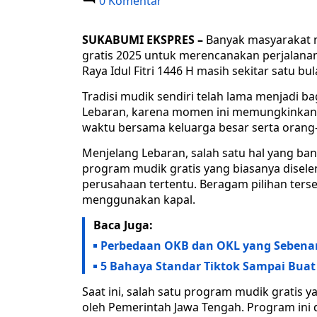
0 Komentar
SUKABUMI EKSPRES –
Banyak masyarakat 
gratis 2025 untuk merencanakan perjalana
Raya Idul Fitri 1446 H masih sekitar satu bu
Tradisi mudik sendiri telah lama menjadi b
Lebaran, karena momen ini memungkinkan
waktu bersama keluarga besar serta orang-o
Menjelang Lebaran, salah satu hal yang ba
program mudik gratis yang biasanya diselen
perusahaan tertentu. Beragam pilihan terse
menggunakan kapal.
Baca Juga:
Perbedaan OKB dan OKL yang Sebenarn
5 Bahaya Standar Tiktok Sampai Buat
Saat ini, salah satu program mudik gratis
oleh Pemerintah Jawa Tengah. Program ini d