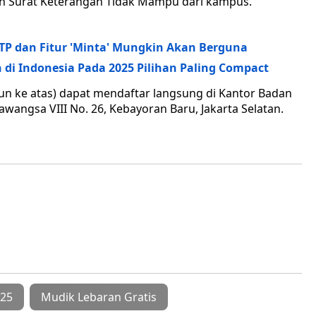
an Surat Keterangan Tidak Mampu dari kampus.
KTP dan Fitur 'Minta' Mungkin Akan Berguna
 di Indonesia Pada 2025 Pilihan Paling Compact
ahun ke atas) dapat mendaftar langsung di Kantor Badan
wangsa VIII No. 26, Kebayoran Baru, Jakarta Selatan.
025
Mudik Lebaran Gratis