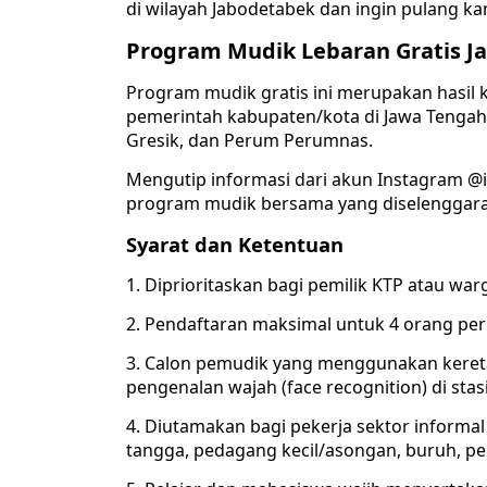
di wilayah Jabodetabek dan ingin pulang ka
Program Mudik Lebaran Gratis J
Program mudik gratis ini merupakan hasil 
pemerintah kabupaten/kota di Jawa Tengah,
Gresik, dan Perum Perumnas.
Mengutip informasi dari akun Instagram @i
program mudik bersama yang diselenggara
Syarat dan Ketentuan
1. Diprioritaskan bagi pemilik KTP atau war
2. Pendaftaran maksimal untuk 4 orang per
3. Calon pemudik yang menggunakan kereta
pengenalan wajah (face recognition) di stas
4. Diutamakan bagi pekerja sektor informa
tangga, pedagang kecil/asongan, buruh, pen