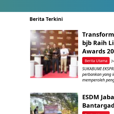
Berita Terkini
Transform
bjb Raih 
Awards 2
Berita Utama
J
SUKABUMI EKSPRE
perbankan yang i
memperoleh peng
ESDM Jaba
Bantarga