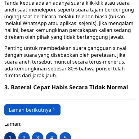
Tanda kedua adalah adanya suara klik-klik atau suara
aneh saat menelepon, seperti suara tajam berdengung
(nging) saat berbicara melalui telepon biasa (bukan
melalui WhatsApp atau aplikasi sejenis). Jika mengalami
hal ini, besar kemungkinan percakapan kalian sedang
direkam oleh pihak yang tidak bertanggung jawab.
Penting untuk membedakan suara gangguan sinyal
dengan suara yang disebabkan oleh peretasan. Jika
suara aneh tersebut muncul secara terus-menerus,
ada kemungkinan sebesar 80% bahwa ponsel telah
diretas dari jarak jauh.
3. Baterai Cepat Habis Secara Tidak Normal
Laman berikutnya
Laman:
1
2
3
4
5