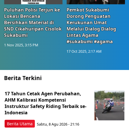
Puluhan Polisi Terjun ke
Pemkot Sukabumi
Lokasi Bencana
Dorong Penguatan
Bersihkan Material di
Kerukunan Umat
SND Cikahuripan Cisolok
Melalui Dialog Dialog
Sukabumi
Lintas Agama
#sukabumi #agama
1 Nov 2025, 3:15 PM
17 Oct 2025, 2:17 AM
Berita Terkini
17 Tahun Cetak Agen Perubahan,
AHM Kalibrasi Kompetensi
Instruktur Safety Riding Terbaik se-
Indonesia
Berita Utama
Sabtu, 8 Agu 2026 - 21:16