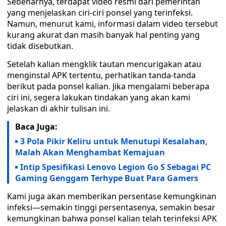
Sebenarnya, terdapat video resmi dari pemerintah
yang menjelaskan ciri-ciri ponsel yang terinfeksi.
Namun, menurut kami, informasi dalam video tersebut
kurang akurat dan masih banyak hal penting yang
tidak disebutkan.
Setelah kalian mengklik tautan mencurigakan atau
menginstal APK tertentu, perhatikan tanda-tanda
berikut pada ponsel kalian. Jika mengalami beberapa
ciri ini, segera lakukan tindakan yang akan kami
jelaskan di akhir tulisan ini.
Baca Juga:
3 Pola Pikir Keliru untuk Menutupi Kesalahan,
Malah Akan Menghambat Kemajuan
Intip Spesifikasi Lenovo Legion Go S Sebagai PC
Gaming Genggam Terhype Buat Para Gamers
Kami juga akan memberikan persentase kemungkinan
infeksi—semakin tinggi persentasenya, semakin besar
kemungkinan bahwa ponsel kalian telah terinfeksi APK