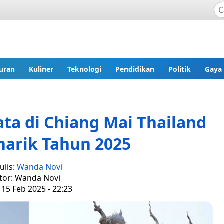
uran
Kuliner
Teknologi
Pendidikan
Politik
Gaya
ta di Chiang Mai Thailand
narik Tahun 2025
ulis:
Wanda Novi
tor: Wanda Novi
 15 Feb 2025 - 22:23