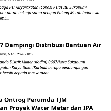
aga Pemasyarakatan (Lapas) Kelas IIB Sukabumi
nor darah bekerja sama dengan Palang Merah Indonesia
mi,...
7 Dampingi Distribusi Bantuan Air
amis, 6 Agu 2026 - 10:56
do Distrik Militer (Kodim) 0607/Kota Sukabumi
iatan Karya Bakti (Karbak) berupa pendampingan
ir bersih kepada masyarakat...
a Ontrog Perumda TJM
an Proyek Water Meter dan IPA