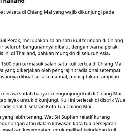
Thailand
t wisata di Chiang Mai yang wajib dikunjungi pada
uil Perak, merupakan salah satu kuil terindah di Chiang
mpir seluruh bangunannya dibalut dengan warna perak.
s ini di Thailand, bahkan mungkin di seluruh Asia.
n 1500 dan termasuk salah satu kuil tertua di Chiang Mai.
yang dikerjakan oleh pengrajin tradisional setempat
hiasannya dibuat secara manual, menciptakan tampilan
merasa sudah banyak mengunjungi kuil di Chiang Mai,
 layak untuk dikunjungi. Kuil ini terletak di distrik Wua
adisional di selatan Kota Tua Chiang Mai.
 yang lebih tenang, Wat Sri Suphan relatif kurang
 pegunungan atau dalam kawasan kota tua bersejarah.
n lewatkan kesempatan untuk melihat keindahan kuil