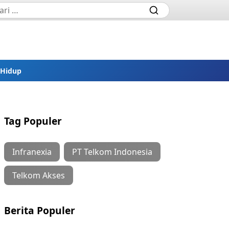
 Hidup
Tag Populer
Infranexia
PT Telkom Indonesia
Telkom Akses
Berita Populer