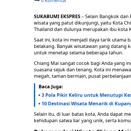
0 Komentar
SUKABUMI EKSPRES
– Selain Bangkok dan P
wisata yang patut dikunjungi, yaitu Kota C
Thailand dan dulunya merupakan ibu kota 
Saat ini, kota ini menjadi daya tarik utama
belakang. Banyak wisatawan yang datang ke
untuk menetap selama beberapa tahun.
Chiang Mai sangat cocok bagi Anda yang i
suasana sejuk dan tenang. Kota ini menawar
megah, taman bermain, pusat perbelanjaan,
Baca Juga:
3 Pola Pikir Keliru untuk Menutupi
10 Destinasi Wisata Menarik di Kup
Selain itu, di luar batas kota, Anda dapa
kehidupan satwa liar yang unik, serta komu