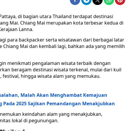
attaya, di bagian utara Thailand terdapat destinasi
hiang Mai. Chiang Mai merupakan kota terbesar kedua di
Kerajaan Lanna.
 bagi para backpacker serta wisatawan dari berbagai latar
 Chiang Mai dan kembali lagi, bahkan ada yang memilih
ngin menikmati pengalaman wisata terbaik dengan
kan beragam destinasi wisata terkenal, mulai dari kuil
 festival, hingga wisata alam yang memukau.
 Kesalahan, Malah Akan Menghambat Kemajuan
ang Pada 2025 Sajikan Pemandangan Menakjubkan
t menemukan keindahan alam yang menakjubkan,
nitas lokal di pegunungan.