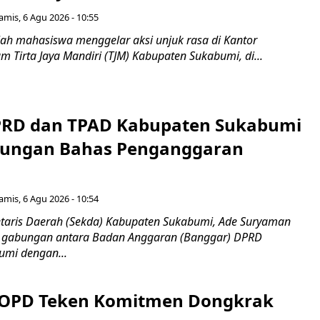
amis, 6 Agu 2026 - 10:55
ah mahasiswa menggelar aksi unjuk rasa di Kantor
 Tirta Jaya Mandiri (TJM) Kabupaten Sukabumi, di...
PRD dan TPAD Kabupaten Sukabumi
bungan Bahas Penganggaran
amis, 6 Agu 2026 - 10:54
taris Daerah (Sekda) Kabupaten Sukabumi, Ade Suryaman
t gabungan antara Badan Anggaran (Banggar) DPRD
umi dengan...
 OPD Teken Komitmen Dongkrak