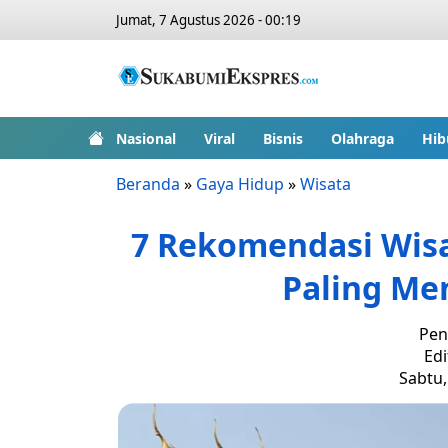
Jumat, 7 Agustus 2026 - 00:19
Nasional
Viral
Bisnis
Olahraga
Hib
Beranda
»
Gaya Hidup
»
Wisata
7 Rekomendasi Wisa
Paling Me
Pen
Edi
Sabtu,