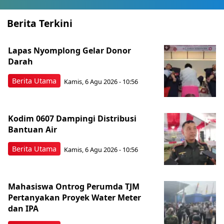
Berita Terkini
Lapas Nyomplong Gelar Donor
Darah
Berita Utama
Kamis, 6 Agu 2026 - 10:56
Kodim 0607 Dampingi Distribusi
Bantuan Air
Berita Utama
Kamis, 6 Agu 2026 - 10:56
Mahasiswa Ontrog Perumda TJM
Pertanyakan Proyek Water Meter
dan IPA