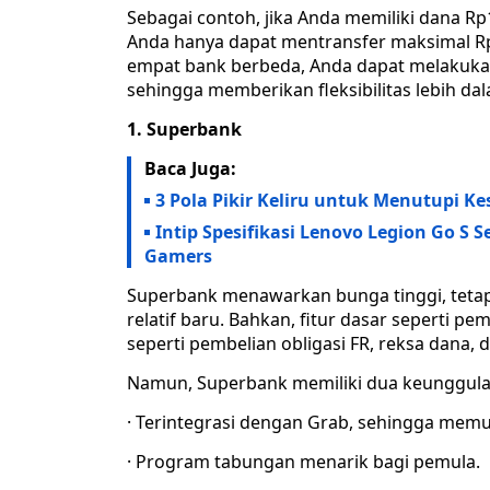
Sebagai contoh, jika Anda memiliki dana R
Anda hanya dapat mentransfer maksimal Rp3
empat bank berbeda, Anda dapat melakukan 
sehingga memberikan fleksibilitas lebih da
1. Superbank
Baca Juga:
3 Pola Pikir Keliru untuk Menutupi
Intip Spesifikasi Lenovo Legion Go S
Gamers
Superbank menawarkan bunga tinggi, tetapi
relatif baru. Bahkan, fitur dasar seperti p
seperti pembelian obligasi FR, reksa dana, d
Namun, Superbank memiliki dua keunggula
· Terintegrasi dengan Grab, sehingga me
· Program tabungan menarik bagi pemula.