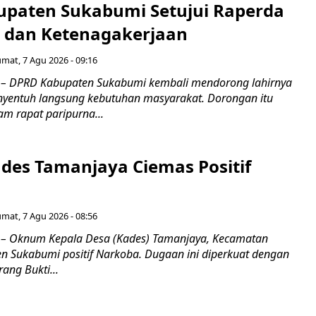
paten Sukabumi Setujui Raperda
as dan Ketenagakerjaan
umat, 7 Agu 2026 - 09:16
 DPRD Kabupaten Sukabumi kembali mendorong lahirnya
nyentuh langsung kebutuhan masyarakat. Dorongan itu
m rapat paripurna...
es Tamanjaya Ciemas Positif
umat, 7 Agu 2026 - 08:56
 Oknum Kepala Desa (Kades) Tamanjaya, Kecamatan
n Sukabumi positif Narkoba. Dugaan ini diperkuat dengan
ang Bukti...