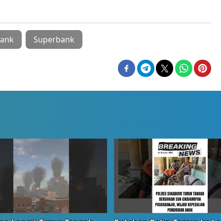
ank
Superbank