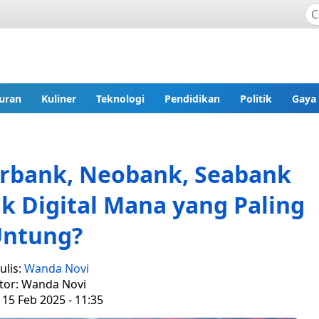
uran
Kuliner
Teknologi
Pendidikan
Politik
Gaya
rbank, Neobank, Seabank
k Digital Mana yang Paling
ntung?
ulis:
Wanda Novi
tor: Wanda Novi
 15 Feb 2025 - 11:35