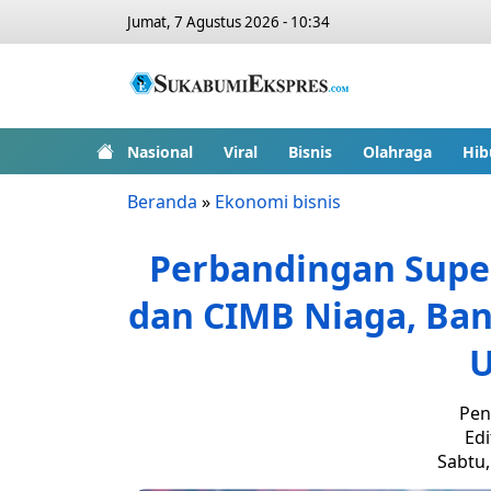
Jumat, 7 Agustus 2026 - 10:34
Nasional
Viral
Bisnis
Olahraga
Hib
Beranda
»
Ekonomi bisnis
Perbandingan Supe
dan CIMB Niaga, Ban
U
Pen
Edi
Sabtu,