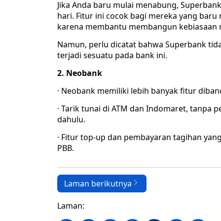
Jika Anda baru mulai menabung, Superban
hari. Fitur ini cocok bagi mereka yang baru
karena membantu membangun kebiasaan m
Namun, perlu dicatat bahwa Superbank tidak 
terjadi sesuatu pada bank ini.
2. Neobank
· Neobank memiliki lebih banyak fitur diba
· Tarik tunai di ATM dan Indomaret, tanpa 
dahulu.
· Fitur top-up dan pembayaran tagihan yang b
PBB.
Laman berikutnya
Laman: