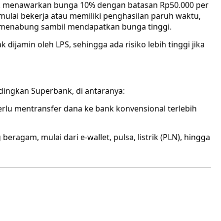
k menawarkan bunga 10% dengan batasan Rp50.000 per
 mulai bekerja atau memiliki penghasilan paruh waktu,
enabung sambil mendapatkan bunga tinggi.
dijamin oleh LPS, sehingga ada risiko lebih tinggi jika
ndingkan Superbank, di antaranya:
perlu mentransfer dana ke bank konvensional terlebih
eragam, mulai dari e-wallet, pulsa, listrik (PLN), hingga