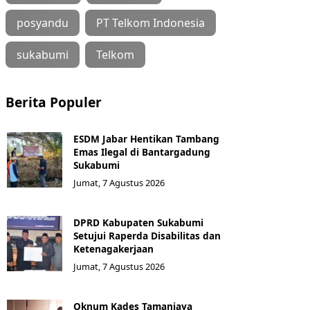
posyandu
PT Telkom Indonesia
sukabumi
Telkom
Berita Populer
ESDM Jabar Hentikan Tambang
Emas Ilegal di Bantargadung
Sukabumi
Jumat, 7 Agustus 2026
DPRD Kabupaten Sukabumi
Setujui Raperda Disabilitas dan
Ketenagakerjaan
Jumat, 7 Agustus 2026
Oknum Kades Tamanjaya