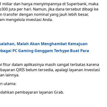
p1 miliar dan hanya menyimpannya di Superbank, maka
00 juta per hari. Namun, jika dana tersebut dibagi ke
transfer dengan nominal yang jauh lebih besar,
lam mengelola investasi Anda.
 Kesalahan, Malah Akan Menghambat Kemajuan
 Sebagai PC Gaming Genggam Terhype Buat Para
 fitur dalam aplikasinya masih sangat terbatas karena
embayaran QRIS belum tersedia, apalagi layanan investasi
an lainnya.
n utama:
mudahkan pembayaran layanan Grab.