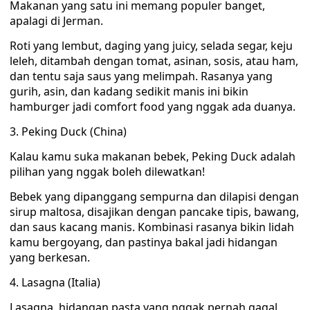
Makanan yang satu ini memang populer banget,
apalagi di Jerman.
Roti yang lembut, daging yang juicy, selada segar, keju
leleh, ditambah dengan tomat, asinan, sosis, atau ham,
dan tentu saja saus yang melimpah. Rasanya yang
gurih, asin, dan kadang sedikit manis ini bikin
hamburger jadi comfort food yang nggak ada duanya.
3. Peking Duck (China)
Kalau kamu suka makanan bebek, Peking Duck adalah
pilihan yang nggak boleh dilewatkan!
Bebek yang dipanggang sempurna dan dilapisi dengan
sirup maltosa, disajikan dengan pancake tipis, bawang,
dan saus kacang manis. Kombinasi rasanya bikin lidah
kamu bergoyang, dan pastinya bakal jadi hidangan
yang berkesan.
4. Lasagna (Italia)
Lasagna, hidangan pasta yang nggak pernah gagal