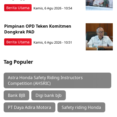
Berita Utama
Kamis, 6 Agu 2026 - 10:54
Pimpinan OPD Teken Komitmen
Dongkrak PAD
Berita Utama
Kamis, 6 Agu 2026 - 10:51
Tag Populer
Astra Honda Safety Riding Instructors
Competition (AHSRIC)
Bank BJB
Digi bank bjb
PT Daya Adira Motora
Safety riding Honda