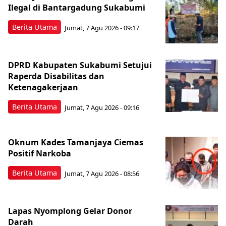
Ilegal di Bantargadung Sukabumi
Berita Utama
Jumat, 7 Agu 2026 - 09:17
DPRD Kabupaten Sukabumi Setujui
Raperda Disabilitas dan
Ketenagakerjaan
Berita Utama
Jumat, 7 Agu 2026 - 09:16
Oknum Kades Tamanjaya Ciemas
Positif Narkoba
Berita Utama
Jumat, 7 Agu 2026 - 08:56
Lapas Nyomplong Gelar Donor
Darah