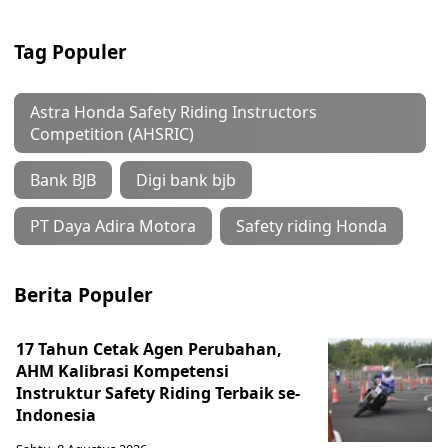
Tag Populer
Astra Honda Safety Riding Instructors
Competition (AHSRIC)
Bank BJB
Digi bank bjb
PT Daya Adira Motora
Safety riding Honda
Berita Populer
17 Tahun Cetak Agen Perubahan,
AHM Kalibrasi Kompetensi
Instruktur Safety Riding Terbaik se-
Indonesia