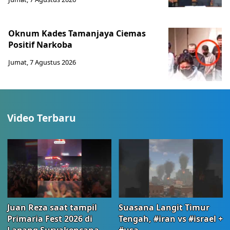
Oknum Kades Tamanjaya Ciemas
Positif Narkoba
Jumat, 7 Agustus 2026
Video Terbaru
Juan Reza saat tampil
Suasana Langit Timur
Primaria Fest 2026 di
Tengah, #iran vs #israel +