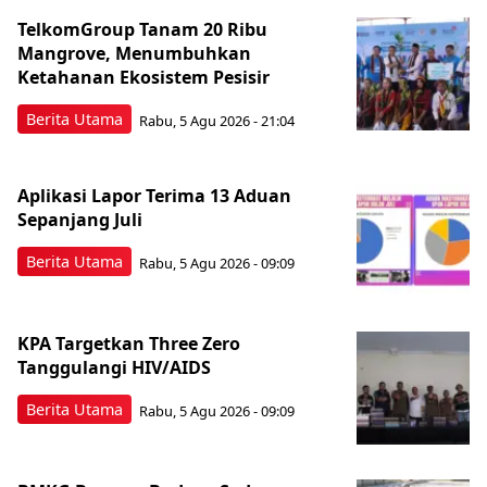
TelkomGroup Tanam 20 Ribu
Mangrove, Menumbuhkan
Ketahanan Ekosistem Pesisir
Berita Utama
Rabu, 5 Agu 2026 - 21:04
Aplikasi Lapor Terima 13 Aduan
Sepanjang Juli
Berita Utama
Rabu, 5 Agu 2026 - 09:09
KPA Targetkan Three Zero
Tanggulangi HIV/AIDS
Berita Utama
Rabu, 5 Agu 2026 - 09:09