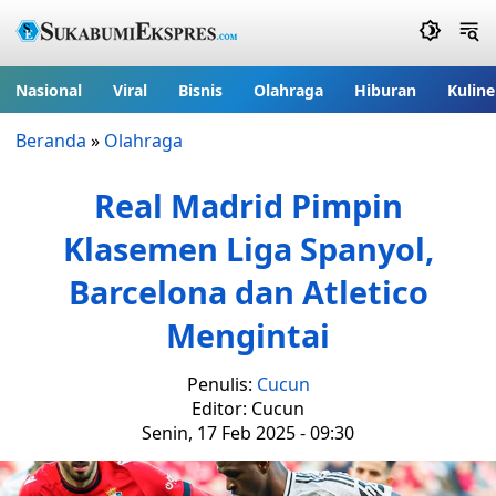
Nasional
Viral
Bisnis
Olahraga
Hiburan
Kuline
Beranda
»
Olahraga
Real Madrid Pimpin
Klasemen Liga Spanyol,
Barcelona dan Atletico
Mengintai
Penulis:
Cucun
Editor: Cucun
Senin, 17 Feb 2025 - 09:30