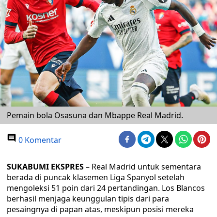
Pemain bola Osasuna dan Mbappe Real Madrid.
0 Komentar
SUKABUMI EKSPRES
– Real Madrid untuk sementara
berada di puncak klasemen Liga Spanyol setelah
mengoleksi 51 poin dari 24 pertandingan. Los Blancos
berhasil menjaga keunggulan tipis dari para
pesaingnya di papan atas, meskipun posisi mereka