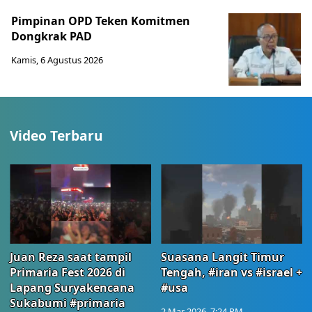
Pimpinan OPD Teken Komitmen
Dongkrak PAD
Kamis, 6 Agustus 2026
Video Terbaru
Juan Reza saat tampil
Suasana Langit Timur
Primaria Fest 2026 di
Tengah, #iran vs #israel +
Lapang Suryakencana
#usa
Sukabumi #primaria
2 Mar 2026, 7:24 PM