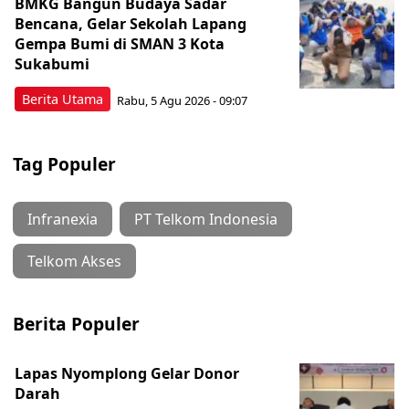
BMKG Bangun Budaya Sadar
Bencana, Gelar Sekolah Lapang
Gempa Bumi di SMAN 3 Kota
Sukabumi
Berita Utama
Rabu, 5 Agu 2026 - 09:07
Tag Populer
Infranexia
PT Telkom Indonesia
Telkom Akses
Berita Populer
Lapas Nyomplong Gelar Donor
Darah