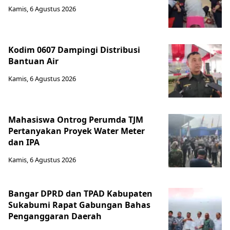
Kamis, 6 Agustus 2026
Kodim 0607 Dampingi Distribusi
Bantuan Air
Kamis, 6 Agustus 2026
Mahasiswa Ontrog Perumda TJM
Pertanyakan Proyek Water Meter
dan IPA
Kamis, 6 Agustus 2026
Bangar DPRD dan TPAD Kabupaten
Sukabumi Rapat Gabungan Bahas
Penganggaran Daerah