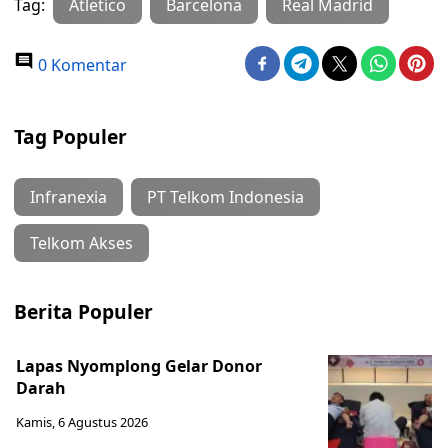
Tag:
Atletico
Barcelona
Real Madrid
0 Komentar
Tag Populer
Infranexia
PT Telkom Indonesia
Telkom Akses
Berita Populer
Lapas Nyomplong Gelar Donor
Darah
Kamis, 6 Agustus 2026