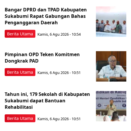
Bangar DPRD dan TPAD Kabupaten
Sukabumi Rapat Gabungan Bahas
Penganggaran Daerah
Berita Utama
Kamis, 6 Agu 2026 - 10:54
Pimpinan OPD Teken Komitmen
Dongkrak PAD
Berita Utama
Kamis, 6 Agu 2026 - 10:51
Tahun ini, 179 Sekolah di Kabupaten
Sukabumi dapat Bantuan
Rehabilitasi
Berita Utama
Kamis, 6 Agu 2026 - 10:51