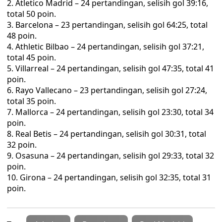
Atletico Madrid – 24 pertandingan, selisih gol 39:16,
total 50 poin.
Barcelona – 23 pertandingan, selisih gol 64:25, total
48 poin.
Athletic Bilbao – 24 pertandingan, selisih gol 37:21,
total 45 poin.
Villarreal – 24 pertandingan, selisih gol 47:35, total 41
poin.
Rayo Vallecano – 23 pertandingan, selisih gol 27:24,
total 35 poin.
Mallorca – 24 pertandingan, selisih gol 23:30, total 34
poin.
Real Betis – 24 pertandingan, selisih gol 30:31, total
32 poin.
Osasuna – 24 pertandingan, selisih gol 29:33, total 32
poin.
Girona – 24 pertandingan, selisih gol 32:35, total 31
poin.