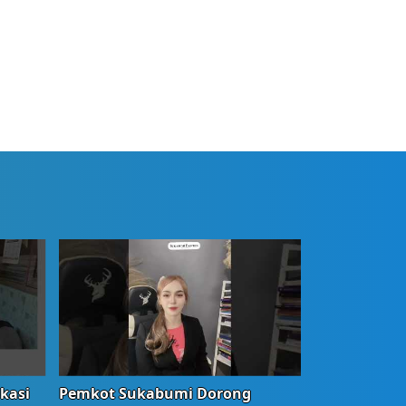
okasi
Pemkot Sukabumi Dorong