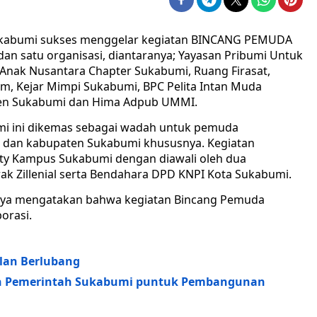
 Sukabumi sukses menggelar kegiatan BINCANG PEMUDA
n satu organisasi, diantaranya; Yayasan Pribumi Untuk
m Anak Nusantara Chapter Sukabumi, Ruang Firasat,
um, Kejar Mimpi Sukabumi, BPC Pelita Intan Muda
aten Sukabumi dan Hima Adpub UMMI.
mi ini dikemas sebagai wadah untuk pemuda
 dan kabupaten Sukabumi khususnya. Kegiatan
sity Kampus Sukabumi dengan diawali oleh dua
ak Zillenial serta Bendahara DPD KNPI Kota Sukabumi.
nasya mengatakan bahwa kegiatan Bincang Pemuda
orasi.
alan Berlubang
an Pemerintah Sukabumi puntuk Pembangunan