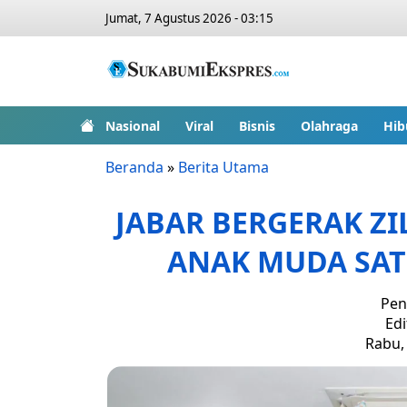
Jumat, 7 Agustus 2026 - 03:15
Nasional
Viral
Bisnis
Olahraga
Hib
Beranda
»
Berita Utama
JABAR BERGERAK ZI
ANAK MUDA SAT
Pen
Edi
Rabu, 