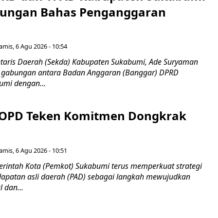
bungan Bahas Penganggaran
amis, 6 Agu 2026 - 10:54
taris Daerah (Sekda) Kabupaten Sukabumi, Ade Suryaman
t gabungan antara Badan Anggaran (Banggar) DPRD
umi dengan...
 OPD Teken Komitmen Dongkrak
amis, 6 Agu 2026 - 10:51
intah Kota (Pemkot) Sukabumi terus memperkuat strategi
apatan asli daerah (PAD) sebagai langkah mewujudkan
 dan...