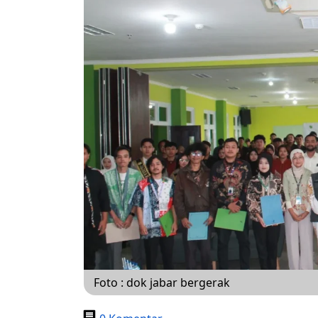
Foto : dok jabar bergerak