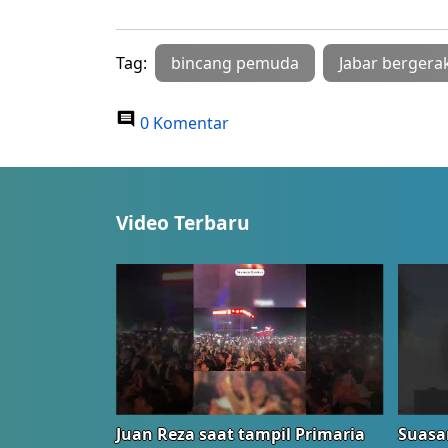
Tag:
bincang pemuda
Jabar bergera
0 Komentar
Video Terbaru
Juan Reza saat tampil Primaria
Suasa