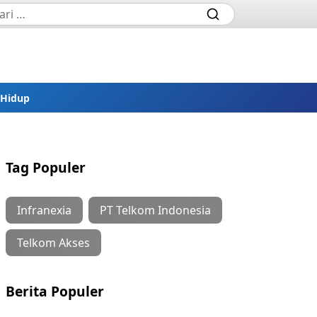
 Hidup
Tag Populer
Infranexia
PT Telkom Indonesia
Telkom Akses
Berita Populer