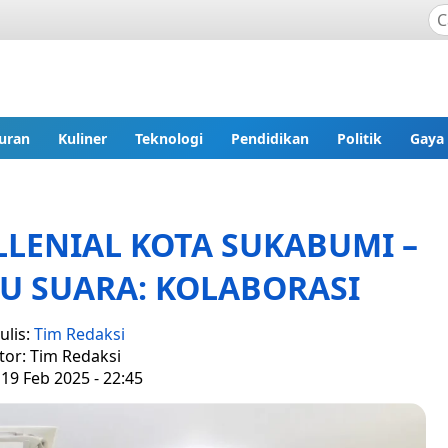
uran
Kuliner
Teknologi
Pendidikan
Politik
Gaya
LLENIAL KOTA SUKABUMI –
U SUARA: KOLABORASI
ulis:
Tim Redaksi
tor: Tim Redaksi
19 Feb 2025 - 22:45