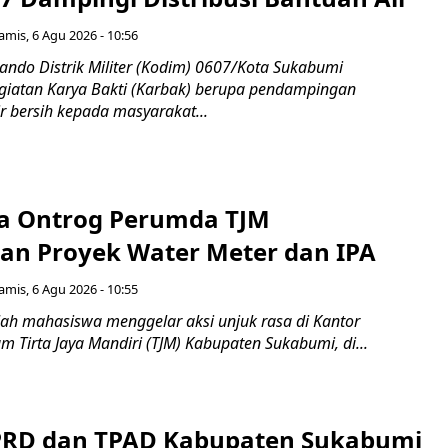
amis, 6 Agu 2026 - 10:56
do Distrik Militer (Kodim) 0607/Kota Sukabumi
iatan Karya Bakti (Karbak) berupa pendampingan
ir bersih kepada masyarakat...
a Ontrog Perumda TJM
an Proyek Water Meter dan IPA
amis, 6 Agu 2026 - 10:55
ah mahasiswa menggelar aksi unjuk rasa di Kantor
 Tirta Jaya Mandiri (TJM) Kabupaten Sukabumi, di...
PRD dan TPAD Kabupaten Sukabumi