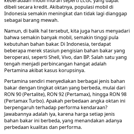
keberadaan mobil murah seperti LCGC yang dapat
dibeli secara kredit. Akibatnya, populasi mobil di
Indonesia semakin meningkat dan tidak lagi dianggap
sebagai barang mewah.
Namun, di balik hal tersebut, kita juga harus menyadari
bahwa semakin banyak mobil, semakin tinggi pula
kebutuhan bahan bakar. Di Indonesia, terdapat
beberapa merek stasiun pengisian bahan bakar yang
beroperasi, seperti Shell, Vivo, dan BP. Salah satu yang
tengah menjadi perbincangan hangat adalah
Pertamina akibat kasus korupsinya.
Pertamina sendiri menyediakan berbagai jenis bahan
bakar dengan tingkat oktan yang berbeda, mulai dari
RON 90 (Pertalite), RON 92 (Pertamax), hingga RON 98
(Pertamax Turbo). Apakah perbedaan angka oktan ini
berpengaruh terhadap performa kendaraan?
Jawabannya adalah iya, karena harga setiap jenis
bahan bakar ini berbeda, yang menandakan adanya
perbedaan kualitas dan performa.