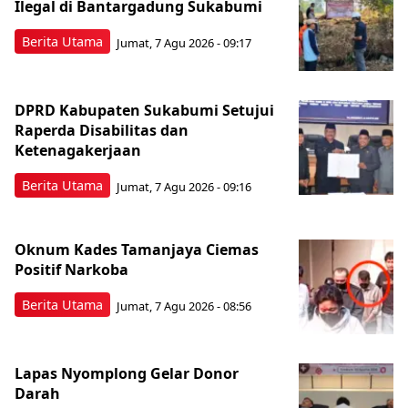
Ilegal di Bantargadung Sukabumi
Berita Utama
Jumat, 7 Agu 2026 - 09:17
DPRD Kabupaten Sukabumi Setujui
Raperda Disabilitas dan
Ketenagakerjaan
Berita Utama
Jumat, 7 Agu 2026 - 09:16
Oknum Kades Tamanjaya Ciemas
Positif Narkoba
Berita Utama
Jumat, 7 Agu 2026 - 08:56
Lapas Nyomplong Gelar Donor
Darah