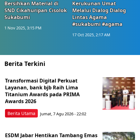
Bersihkan Material di
Kerukunan Umat
SND Cikahuripan Cisolok
Melalui Dialog Dialog
Sukabumi
Lintas Agama
#sukabumi #agama
1 Nov 2025, 3:15 PM
17 Oct 2025, 2:17 AM
Berita Terkini
Transformasi Digital Perkuat
Layanan, bank bjb Raih Lima
Titanium Awards pada PRIMA
Awards 2026
Berita Utama
Jumat, 7 Agu 2026 - 22:02
ESDM Jabar Hentikan Tambang Emas