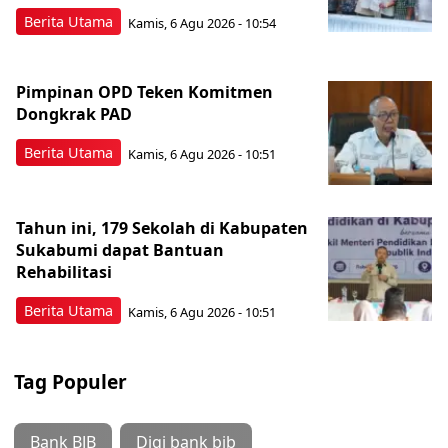
Berita Utama
Kamis, 6 Agu 2026 - 10:54
Pimpinan OPD Teken Komitmen
Dongkrak PAD
Berita Utama
Kamis, 6 Agu 2026 - 10:51
Tahun ini, 179 Sekolah di Kabupaten
Sukabumi dapat Bantuan
Rehabilitasi
Berita Utama
Kamis, 6 Agu 2026 - 10:51
Tag Populer
Bank BJB
Digi bank bjb