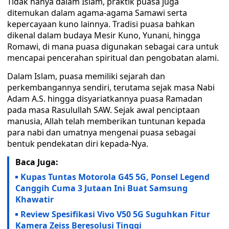
Tidak hanya dalam Islam, praktik puasa juga
ditemukan dalam agama-agama Samawi serta
kepercayaan kuno lainnya. Tradisi puasa bahkan
dikenal dalam budaya Mesir Kuno, Yunani, hingga
Romawi, di mana puasa digunakan sebagai cara untuk
mencapai pencerahan spiritual dan pengobatan alami.
Dalam Islam, puasa memiliki sejarah dan
perkembangannya sendiri, terutama sejak masa Nabi
Adam A.S. hingga disyariatkannya puasa Ramadan
pada masa Rasulullah SAW. Sejak awal penciptaan
manusia, Allah telah memberikan tuntunan kepada
para nabi dan umatnya mengenai puasa sebagai
bentuk pendekatan diri kepada-Nya.
Baca Juga:
Kupas Tuntas Motorola G45 5G, Ponsel Legend
Canggih Cuma 3 Jutaan Ini Buat Samsung
Khawatir
Review Spesifikasi Vivo V50 5G Suguhkan Fitur
Kamera Zeiss Beresolusi Tinggi