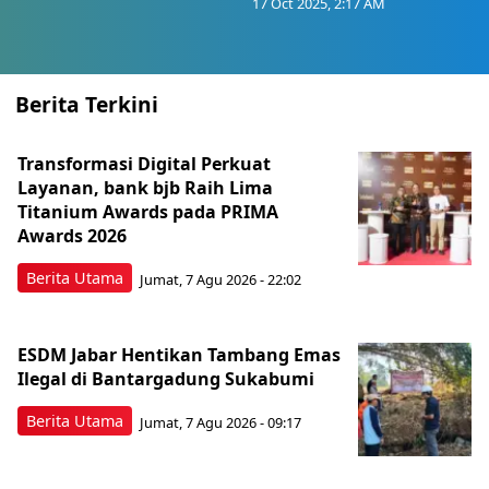
17 Oct 2025, 2:17 AM
Berita Terkini
Transformasi Digital Perkuat
Layanan, bank bjb Raih Lima
Titanium Awards pada PRIMA
Awards 2026
Berita Utama
Jumat, 7 Agu 2026 - 22:02
ESDM Jabar Hentikan Tambang Emas
Ilegal di Bantargadung Sukabumi
Berita Utama
Jumat, 7 Agu 2026 - 09:17