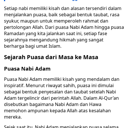
Setiap nabi memiliki kisah dan alasan tersendiri dalam
menjalankan puasa, baik sebagai bentuk taubat, rasa
syukur, maupun untuk memperoleh rahmat dan
pertolongan Allah. Dari puasa Nabi Adam hingga puasa
Ramadan yang kita jalankan saat ini, setiap fase
sejarahnya mengandung hikmah yang sangat
berharga bagi umat Islam.
Sejarah Puasa dari Masa ke Masa
Puasa Nabi Adam
Puasa Nabi Adam memiliki kisah yang mendalam dan
inspiratif. Menurut riwayat sahih, puasa ini dimulai
sebagai bentuk penyesalan dan taubat setelah Nabi
Adam tergelincir dari perintah Allah. Dalam Al-Qur’an
disebutkan bagaimana Nabi Adam dan Hawa
memohon ampunan kepada Allah atas kesalahan
mereka.
Sejak saat itu, Nabi Adam menjalankan puasa selama