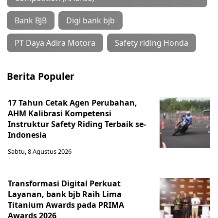
Bank BJB
Digi bank bjb
PT Daya Adira Motora
Safety riding Honda
Berita Populer
17 Tahun Cetak Agen Perubahan,
AHM Kalibrasi Kompetensi
Instruktur Safety Riding Terbaik se-
Indonesia
Sabtu, 8 Agustus 2026
Transformasi Digital Perkuat
Layanan, bank bjb Raih Lima
Titanium Awards pada PRIMA
Awards 2026