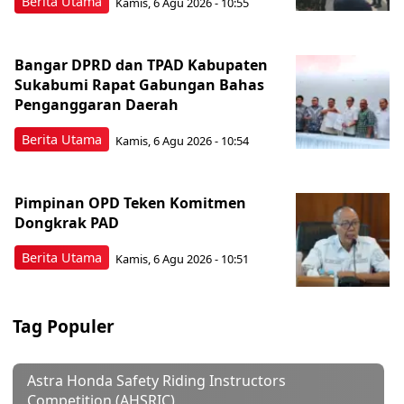
Berita Utama
Kamis, 6 Agu 2026 - 10:55
Bangar DPRD dan TPAD Kabupaten
Sukabumi Rapat Gabungan Bahas
Penganggaran Daerah
Berita Utama
Kamis, 6 Agu 2026 - 10:54
Pimpinan OPD Teken Komitmen
Dongkrak PAD
Berita Utama
Kamis, 6 Agu 2026 - 10:51
Tag Populer
Astra Honda Safety Riding Instructors
Competition (AHSRIC)