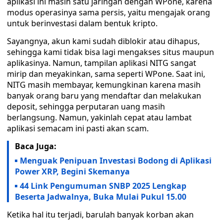
aplikasi ini masih satu jaringan dengan WPone, karena
modus operasinya sama persis, yaitu mengajak orang
untuk berinvestasi dalam bentuk kripto.
Sayangnya, akun kami sudah diblokir atau dihapus,
sehingga kami tidak bisa lagi mengakses situs maupun
aplikasinya. Namun, tampilan aplikasi NITG sangat
mirip dan meyakinkan, sama seperti WPone. Saat ini,
NITG masih membayar, kemungkinan karena masih
banyak orang baru yang mendaftar dan melakukan
deposit, sehingga perputaran uang masih
berlangsung. Namun, yakinlah cepat atau lambat
aplikasi semacam ini pasti akan scam.
Baca Juga:
Menguak Penipuan Investasi Bodong di Aplikasi
Power XRP, Begini Skemanya
44 Link Pengumuman SNBP 2025 Lengkap
Beserta Jadwalnya, Buka Mulai Pukul 15.00
Ketika hal itu terjadi, barulah banyak korban akan