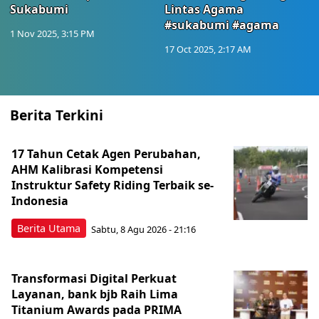
Sukabumi
Lintas Agama
#sukabumi #agama
1 Nov 2025, 3:15 PM
17 Oct 2025, 2:17 AM
Berita Terkini
17 Tahun Cetak Agen Perubahan,
AHM Kalibrasi Kompetensi
Instruktur Safety Riding Terbaik se-
Indonesia
Berita Utama
Sabtu, 8 Agu 2026 - 21:16
Transformasi Digital Perkuat
Layanan, bank bjb Raih Lima
Titanium Awards pada PRIMA