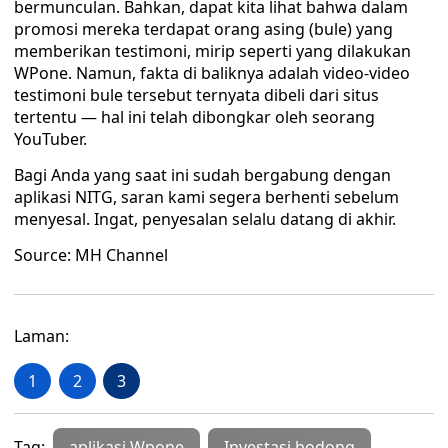
bermunculan. Bahkan, dapat kita lihat bahwa dalam
promosi mereka terdapat orang asing (bule) yang
memberikan testimoni, mirip seperti yang dilakukan
WPone. Namun, fakta di baliknya adalah video-video
testimoni bule tersebut ternyata dibeli dari situs
tertentu — hal ini telah dibongkar oleh seorang
YouTuber.
Bagi Anda yang saat ini sudah bergabung dengan
aplikasi NITG, saran kami segera berhenti sebelum
menyesal. Ingat, penyesalan selalu datang di akhir.
Source: MH Channel
Laman:
1
2
3
Tag:
aplikasi Wpone
Investasi bodong