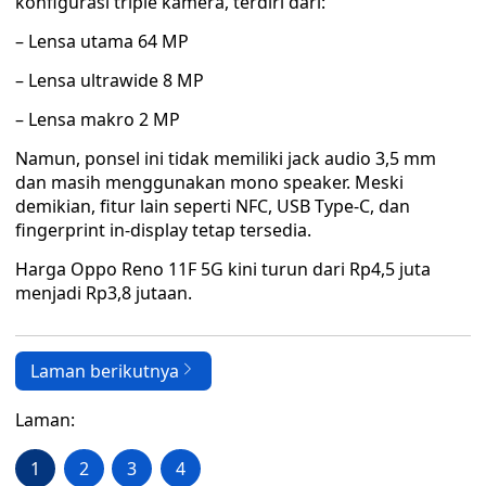
konfigurasi triple kamera, terdiri dari:
– Lensa utama 64 MP
– Lensa ultrawide 8 MP
– Lensa makro 2 MP
Namun, ponsel ini tidak memiliki jack audio 3,5 mm
dan masih menggunakan mono speaker. Meski
demikian, fitur lain seperti NFC, USB Type-C, dan
fingerprint in-display tetap tersedia.
Harga Oppo Reno 11F 5G kini turun dari Rp4,5 juta
menjadi Rp3,8 jutaan.
Laman berikutnya
Laman:
1
2
3
4