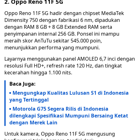
2. Oppo Reno 11F 5G
Oppo Reno 11F 5G hadir dengan chipset MediaTek
Dimensity 750 dengan fabrikasi 6 nm, dipadukan
dengan RAM 8 GB + 8 GB Extended RAM serta
penyimpanan internal 256 GB. Ponsel ini mampu
meraih skor AnTuTu sekitar 545.000 poin,
menunjukkan performa yang mumpuni.
Layarnya menggunakan panel AMOLED 6,7 inci dengan
resolusi Full HD+, refresh rate 120 Hz, dan tingkat
kecerahan hingga 1.100 nits.
Baca Juga:
Mengungkap Kualitas Lulusan S1 di Indonesia
yang Tertinggal
Motorola G75 Segera Rilis di Indonesia
dilengkapi Spesifikasi Mumpuni Bersaing Ketat
dengan Merek Lain
Untuk kamera, Oppo Reno 11F 5G mengusung