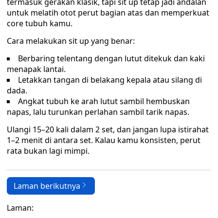
termasuk gerakan klasik, tapi sit up tetap jadi andalan
untuk melatih otot perut bagian atas dan memperkuat
core tubuh kamu.
Cara melakukan sit up yang benar:
Berbaring telentang dengan lutut ditekuk dan kaki
menapak lantai.
Letakkan tangan di belakang kepala atau silang di
dada.
Angkat tubuh ke arah lutut sambil hembuskan
napas, lalu turunkan perlahan sambil tarik napas.
Ulangi 15–20 kali dalam 2 set, dan jangan lupa istirahat
1–2 menit di antara set. Kalau kamu konsisten, perut
rata bukan lagi mimpi.
Laman berikutnya
Laman: