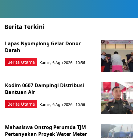
Berita Terkini
Lapas Nyomplong Gelar Donor
Darah
Berita Utama
Kamis, 6 Agu 2026 - 10:56
Kodim 0607 Dampingi Distribusi
Bantuan Air
Berita Utama
Kamis, 6 Agu 2026 - 10:56
Mahasiswa Ontrog Perumda TJM
Pertanyakan Proyek Water Meter