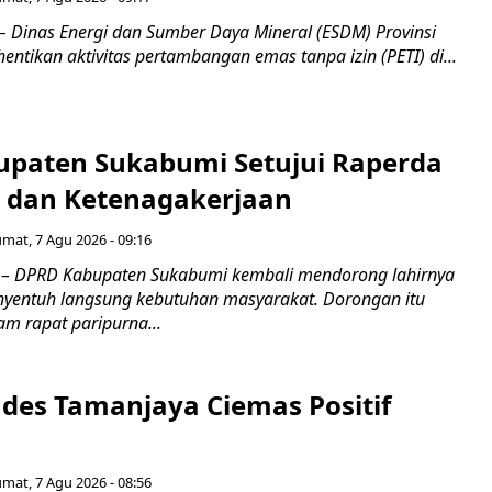
inas Energi dan Sumber Daya Mineral (ESDM) Provinsi
ntikan aktivitas pertambangan emas tanpa izin (PETI) di...
paten Sukabumi Setujui Raperda
as dan Ketenagakerjaan
umat, 7 Agu 2026 - 09:16
 DPRD Kabupaten Sukabumi kembali mendorong lahirnya
nyentuh langsung kebutuhan masyarakat. Dorongan itu
m rapat paripurna...
es Tamanjaya Ciemas Positif
umat, 7 Agu 2026 - 08:56