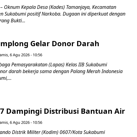
 Oknum Kepala Desa (Kades) Tamanjaya, Kecamatan
n Sukabumi positif Narkoba. Dugaan ini diperkuat dengan
ang Bukti...
mplong Gelar Donor Darah
amis, 6 Agu 2026 - 10:56
aga Pemasyarakatan (Lapas) Kelas IIB Sukabumi
nor darah bekerja sama dengan Palang Merah Indonesia
mi,...
7 Dampingi Distribusi Bantuan Air
amis, 6 Agu 2026 - 10:56
do Distrik Militer (Kodim) 0607/Kota Sukabumi