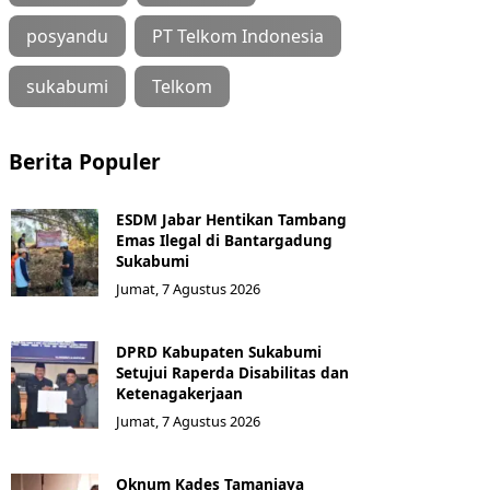
posyandu
PT Telkom Indonesia
sukabumi
Telkom
Berita Populer
ESDM Jabar Hentikan Tambang
Emas Ilegal di Bantargadung
Sukabumi
Jumat, 7 Agustus 2026
DPRD Kabupaten Sukabumi
Setujui Raperda Disabilitas dan
Ketenagakerjaan
Jumat, 7 Agustus 2026
Oknum Kades Tamanjaya