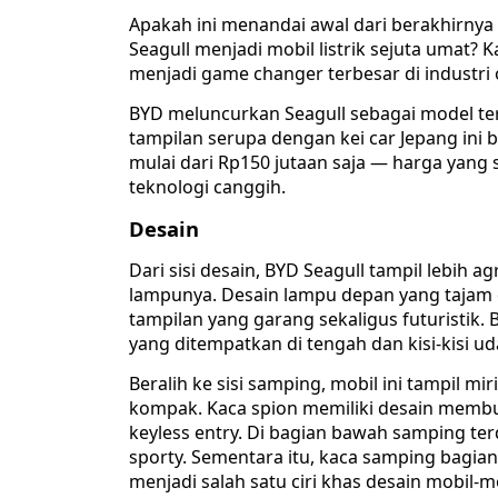
Apakah ini menandai awal dari berakhirny
Seagull menjadi mobil listrik sejuta umat?
menjadi game changer terbesar di industri 
BYD meluncurkan Seagull sebagai model terb
tampilan serupa dengan kei car Jepang ini 
mulai dari Rp150 jutaan saja — harga yang 
teknologi canggih.
Desain
Dari sisi desain, BYD Seagull tampil lebih 
lampunya. Desain lampu depan yang tajam d
tampilan yang garang sekaligus futuristik.
yang ditempatkan di tengah dan kisi-kisi 
Beralih ke sisi samping, mobil ini tampil m
kompak. Kaca spion memiliki desain membul
keyless entry. Di bagian bawah samping te
sporty. Sementara itu, kaca samping bagi
menjadi salah satu ciri khas desain mobil-m