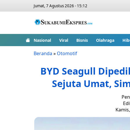
Jumat, 7 Agustus 2026 - 15:12
Nasional
Viral
Bisnis
Olahraga
Hib
Beranda
»
Otomotif
BYD Seagull Dipedik
Sejuta Umat, Si
Pen
Edi
Kamis,