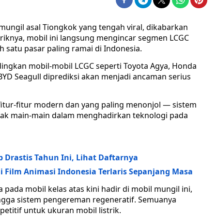
 mungil asal Tiongkok yang tengah viral, dikabarkan
ariknya, mobil ini langsung mengincar segmen LCGC
 satu pasar paling ramai di Indonesia.
dingkan mobil-mobil LCGC seperti Toyota Agya, Honda
 BYD Seagull diprediksi akan menjadi ancaman serius
 fitur-fitur modern dan yang paling menonjol — sistem
idak main-main dalam menghadirkan teknologi pada
Drastis Tahun Ini, Lihat Daftarnya
di Film Animasi Indonesia Terlaris Sepanjang Masa
pada mobil kelas atas kini hadir di mobil mungil ini,
, hingga sistem pengereman regeneratif. Semuanya
itif untuk ukuran mobil listrik.