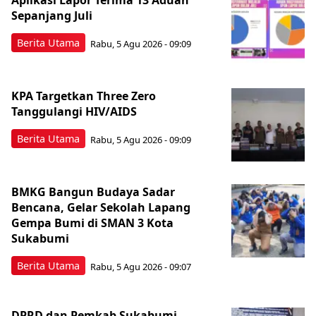
Aplikasi Lapor Terima 13 Aduan
Sepanjang Juli
Berita Utama
Rabu, 5 Agu 2026 - 09:09
KPA Targetkan Three Zero
Tanggulangi HIV/AIDS
Berita Utama
Rabu, 5 Agu 2026 - 09:09
BMKG Bangun Budaya Sadar
Bencana, Gelar Sekolah Lapang
Gempa Bumi di SMAN 3 Kota
Sukabumi
Berita Utama
Rabu, 5 Agu 2026 - 09:07
DPRD dan Pemkab Sukabumi