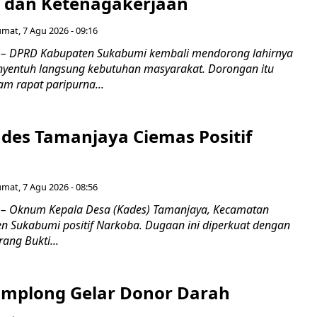
as dan Ketenagakerjaan
umat, 7 Agu 2026 - 09:16
 DPRD Kabupaten Sukabumi kembali mendorong lahirnya
nyentuh langsung kebutuhan masyarakat. Dorongan itu
m rapat paripurna...
es Tamanjaya Ciemas Positif
umat, 7 Agu 2026 - 08:56
 Oknum Kepala Desa (Kades) Tamanjaya, Kecamatan
n Sukabumi positif Narkoba. Dugaan ini diperkuat dengan
ang Bukti...
mplong Gelar Donor Darah