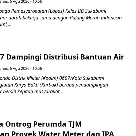
amis, 6 Agu 2026 - 10:56
aga Pemasyarakatan (Lapas) Kelas IIB Sukabumi
nor darah bekerja sama dengan Palang Merah Indonesia
mi,...
7 Dampingi Distribusi Bantuan Air
amis, 6 Agu 2026 - 10:56
do Distrik Militer (Kodim) 0607/Kota Sukabumi
iatan Karya Bakti (Karbak) berupa pendampingan
ir bersih kepada masyarakat...
a Ontrog Perumda TJM
an Proyek Water Meter dan IPA