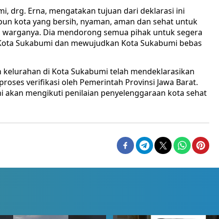
 drg. Erna, mengatakan tujuan dari deklarasi ini
pun kota yang bersih, nyaman, aman dan sehat untuk
agi warganya. Dia mendorong semua pihak untuk segera
i Kota Sukabumi dan mewujudkan Kota Sukabumi bebas
h kelurahan di Kota Sukabumi telah mendeklarasikan
roses verifikasi oleh Pemerintah Provinsi Jawa Barat.
mi akan mengikuti penilaian penyelenggaraan kota sehat