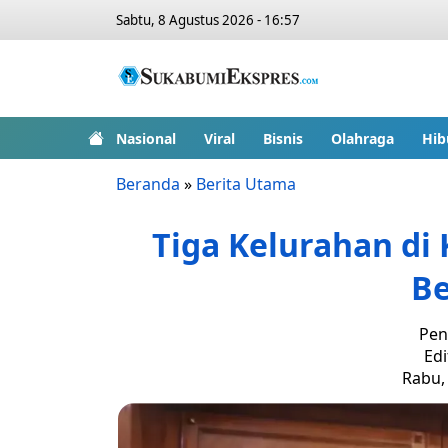
Sabtu, 8 Agustus 2026 - 16:57
Nasional
Viral
Bisnis
Olahraga
Hib
Beranda
»
Berita Utama
Tiga Kelurahan di
B
Pen
Edi
Rabu, 