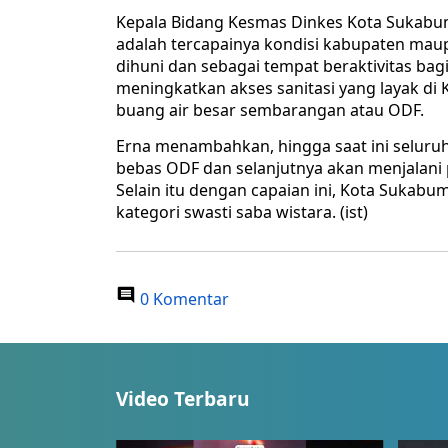
Kepala Bidang Kesmas Dinkes Kota Sukabumi,
adalah tercapainya kondisi kabupaten mau
dihuni dan sebagai tempat beraktivitas b
meningkatkan akses sanitasi yang layak d
buang air besar sembarangan atau ODF.
Erna menambahkan, hingga saat ini seluru
bebas ODF dan selanjutnya akan menjalani p
Selain itu dengan capaian ini, Kota Sukabu
kategori swasti saba wistara. (ist)
0 Komentar
Video Terbaru