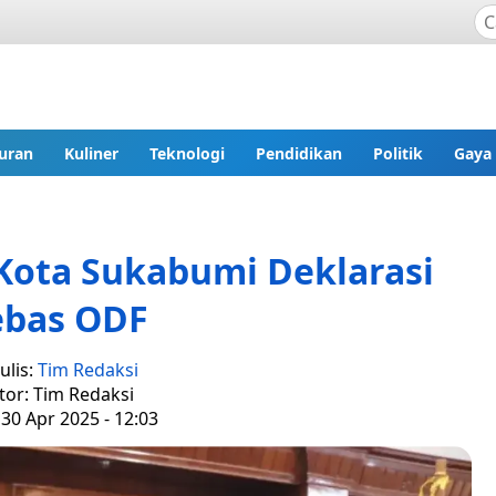
uran
Kuliner
Teknologi
Pendidikan
Politik
Gaya
 Kota Sukabumi Deklarasi
ebas ODF
ulis:
Tim Redaksi
tor: Tim Redaksi
30 Apr 2025 - 12:03