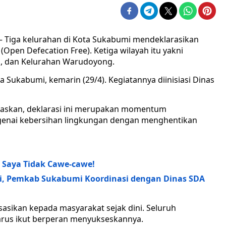
iga kelurahan di Kota Sukabumi mendeklarasikan
Open Defecation Free). Ketiga wilayah itu yakni
g, dan Kelurahan Warudoyong.
a Sukabumi, kemarin (29/4). Kegiatannya diinisiasi Dinas
egaskan, deklarasi ini merupakan momentum
enai kebersihan lingkungan dengan menghentikan
: Saya Tidak Cawe-cawe!
ai, Pemkab Sukabumi Koordinasi dengan Dinas SDA
isasikan kepada masyarakat sejak dini. Seluruh
arus ikut berperan menyukseskannya.