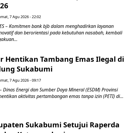
026
umat, 7 Agu 2026 - 22:02
S – Komitmen bank bjb dalam menghadirkan layanan
novatif dan berorientasi pada kebutuhan nasabah, kembali
akuan...
r Hentikan Tambang Emas Ilegal di
dung Sukabumi
umat, 7 Agu 2026 - 09:17
inas Energi dan Sumber Daya Mineral (ESDM) Provinsi
ntikan aktivitas pertambangan emas tanpa izin (PETI) di...
paten Sukabumi Setujui Raperda