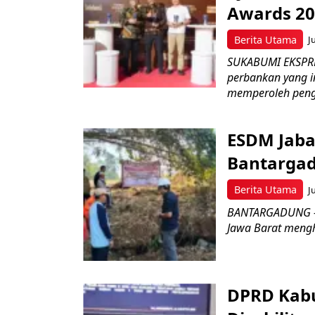
Awards 2
Berita Utama
J
SUKABUMI EKSPRE
perbankan yang i
memperoleh peng
ESDM Jaba
Bantarga
Berita Utama
J
BANTARGADUNG – D
Jawa Barat menghe
DPRD Kabu