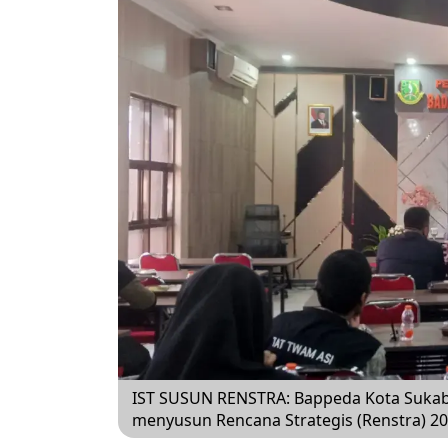
IST SUSUN RENSTRA: Bappeda Kota Sukab
menyusun Rencana Strategis (Renstra) 2