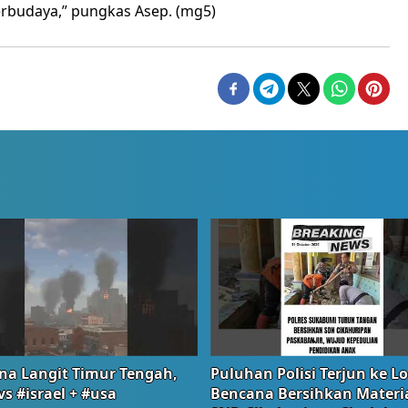
rbudaya,” pungkas Asep. (mg5)
na Langit Timur Tengah,
Puluhan Polisi Terjun ke L
vs #israel + #usa
Bencana Bersihkan Materia