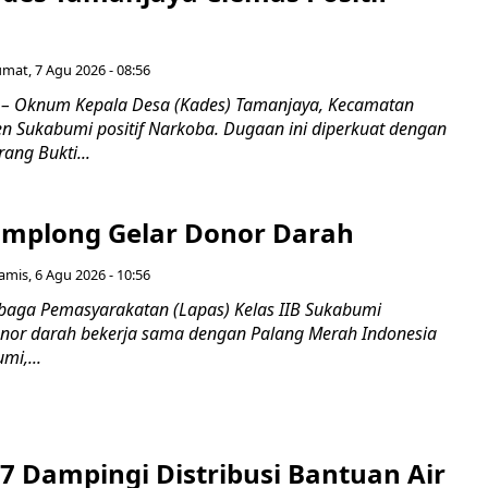
umat, 7 Agu 2026 - 08:56
 Oknum Kepala Desa (Kades) Tamanjaya, Kecamatan
n Sukabumi positif Narkoba. Dugaan ini diperkuat dengan
ang Bukti...
mplong Gelar Donor Darah
amis, 6 Agu 2026 - 10:56
aga Pemasyarakatan (Lapas) Kelas IIB Sukabumi
nor darah bekerja sama dengan Palang Merah Indonesia
mi,...
7 Dampingi Distribusi Bantuan Air