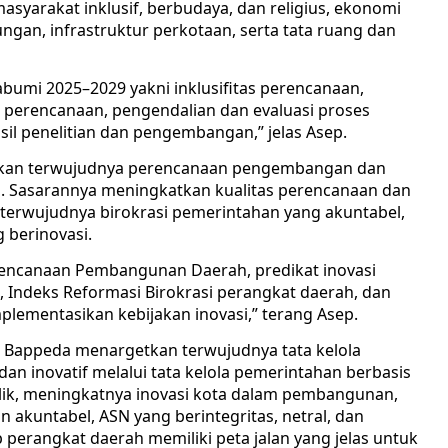
asyarakat inklusif, berbudaya, dan religius, ekonomi
ungan, infrastruktur perkotaan, serta tata ruang dan
abumi 2025–2029 yakni inklusifitas perencanaan,
 perencanaan, pengendalian dan evaluasi proses
il penelitian dan pengembangan,” jelas Asep.
tkan terwujudnya perencanaan pengembangan dan
as. Sasarannya meningkatkan kualitas perencanaan dan
erwujudnya birokrasi pemerintahan yang akuntabel,
 berinovasi.
erencanaan Pembangunan Daerah, predikat inovasi
 Indeks Reformasi Birokrasi perangkat daerah, dan
lementasikan kebijakan inovasi,” terang Asep.
 Bappeda menargetkan terwujudnya tata kelola
n inovatif melalui tata kelola pemerintahan berbasis
ublik, meningkatnya inovasi kota dalam pembangunan,
 akuntabel, ASN yang berintegritas, netral, dan
ap perangkat daerah memiliki peta jalan yang jelas untuk