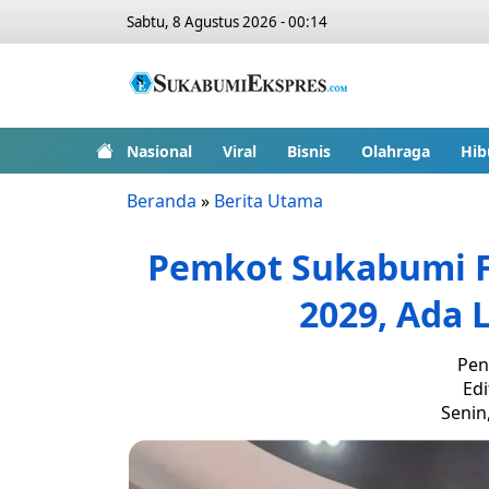
Sabtu, 8 Agustus 2026 - 00:14
Nasional
Viral
Bisnis
Olahraga
Hib
Beranda
»
Berita Utama
Pemkot Sukabumi F
2029, Ada 
Pen
Edi
Senin