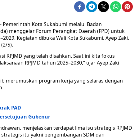
Pemerintah Kota Sukabumi melalui Badan
a) menggelar Forum Perangkat Daerah (FPD) untuk
–2029. Kegiatan dibuka Wali Kota Sukabumi, Ayep Zaki,
(2/5).
 RPJMD yang telah disahkan. Saat ini kita fokus
laksanaan RPJMD tahun 2025–2030,” ujar Ayep Zaki
jib merumuskan program kerja yang selaras dengan
h.
krak PAD
Persetujuan Gubenur
drawan, menjelaskan terdapat lima isu strategis RPJMD
u strategis itu yakni pengembangan SDM dan