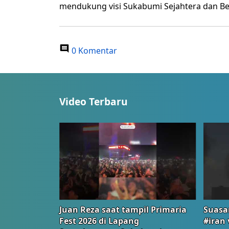
mendukung visi Sukabumi Sejahtera dan Be
0 Komentar
Video Terbaru
Juan Reza saat tampil Primaria
Suasa
Fest 2026 di Lapang
#iran 