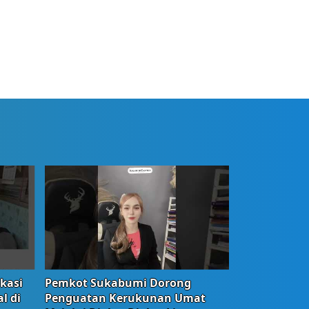
okasi
Pemkot Sukabumi Dorong
l di
Penguatan Kerukunan Umat