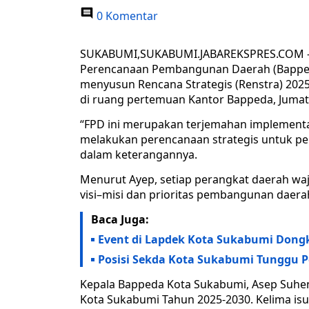
0 Komentar
SUKABUMI,SUKABUMI.JABAREKSPRES.COM – 
Perencanaan Pembangunan Daerah (Bapped
menyusun Rencana Strategis (Renstra) 2025
di ruang pertemuan Kantor Bappeda, Jumat 
“FPD ini merupakan terjemahan implementasi
melakukan perencanaan strategis untuk pe
dalam keterangannya.
Menurut Ayep, setiap perangkat daerah wa
visi–misi dan prioritas pembangunan daera
Baca Juga:
Event di Lapdek Kota Sukabumi Dong
Posisi Sekda Kota Sukabumi Tunggu 
Kepala Bappeda Kota Sukabumi, Asep Suhen
Kota Sukabumi Tahun 2025-2030. Kelima is