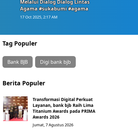
Melalui Dialog Dialog Lintas
Agama #sukabumi #agama
17 Oct 2025, 2:17 AM
Tag Populer
Bank BJB
Digi bank bjb
Berita Populer
Transformasi Digital Perkuat
Layanan, bank bjb Raih Lima
Titanium Awards pada PRIMA
Awards 2026
Jumat, 7 Agustus 2026