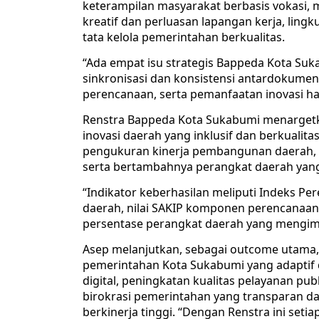
keterampilan masyarakat berbasis vokasi, m
kreatif dan perluasan lapangan kerja, lingk
tata kelola pemerintahan berkualitas.
“Ada empat isu strategis Bappeda Kota Suk
sinkronisasi dan konsistensi antardokumen
perencanaan, serta pemanfaatan inovasi has
Renstra Bappeda Kota Sukabumi menarge
inovasi daerah yang inklusif dan berkualit
pengukuran kinerja pembangunan daerah, t
serta bertambahnya perangkat daerah yang
“Indikator keberhasilan meliputi Indeks P
daerah, nilai SAKIP komponen perencanaan,
persentase perangkat daerah yang mengimp
Asep melanjutkan, sebagai outcome utama,
pemerintahan Kota Sukabumi yang adaptif da
digital, peningkatan kualitas pelayanan p
birokrasi pemerintahan yang transparan dan
berkinerja tinggi. “Dengan Renstra ini seti