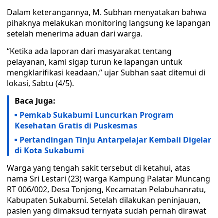
Dalam keterangannya, M. Subhan menyatakan bahwa
pihaknya melakukan monitoring langsung ke lapangan
setelah menerima aduan dari warga.
“Ketika ada laporan dari masyarakat tentang
pelayanan, kami sigap turun ke lapangan untuk
mengklarifikasi keadaan,” ujar Subhan saat ditemui di
lokasi, Sabtu (4/5).
Baca Juga:
Pemkab Sukabumi Luncurkan Program
Kesehatan Gratis di Puskesmas
Pertandingan Tinju Antarpelajar Kembali Digelar
di Kota Sukabumi
Warga yang tengah sakit tersebut di ketahui, atas
nama Sri Lestari (23) warga Kampung Palatar Muncang
RT 006/002, Desa Tonjong, Kecamatan Pelabuhanratu,
Kabupaten Sukabumi. Setelah dilakukan peninjauan,
pasien yang dimaksud ternyata sudah pernah dirawat