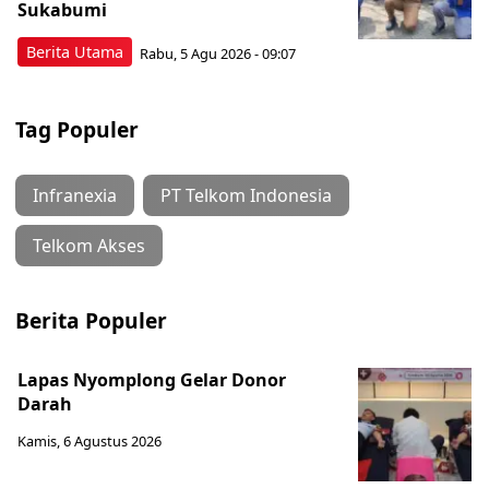
Sukabumi
Berita Utama
Rabu, 5 Agu 2026 - 09:07
Tag Populer
Infranexia
PT Telkom Indonesia
Telkom Akses
Berita Populer
Lapas Nyomplong Gelar Donor
Darah
Kamis, 6 Agustus 2026