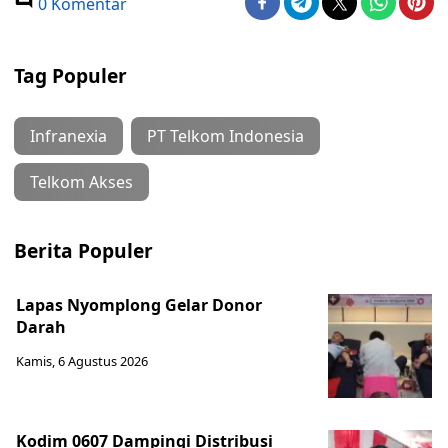
0 Komentar
Tag Populer
Infranexia
PT Telkom Indonesia
Telkom Akses
Berita Populer
Lapas Nyomplong Gelar Donor
Darah
Kamis, 6 Agustus 2026
Kodim 0607 Dampingi Distribusi