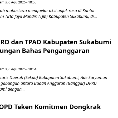
amis, 6 Agu 2026 - 10:55
ah mahasiswa menggelar aksi unjuk rasa di Kantor
 Tirta Jaya Mandiri (TJM) Kabupaten Sukabumi, di...
PRD dan TPAD Kabupaten Sukabumi
bungan Bahas Penganggaran
amis, 6 Agu 2026 - 10:54
taris Daerah (Sekda) Kabupaten Sukabumi, Ade Suryaman
t gabungan antara Badan Anggaran (Banggar) DPRD
umi dengan...
 OPD Teken Komitmen Dongkrak