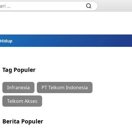
 Hidup
Tag Populer
Infranexia
PT Telkom Indonesia
Telkom Akses
Berita Populer