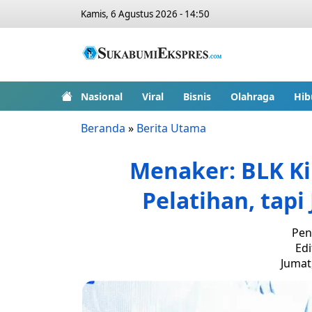
Kamis, 6 Agustus 2026 - 14:50
Nasional
Viral
Bisnis
Olahraga
Hib
Beranda
»
Berita Utama
Menaker: BLK Ki
Pelatihan, tapi
Pen
Edi
Jumat,