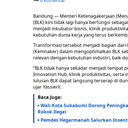
0 Komentar
Bandung — Menteri Ketenagakerjaan (Menak
(BLK) kini tidak lagi hanya berfungsi sebag
menjadi inkubator bisnis, klinik produkti
kebutuhan dunia kerja yang terus berkemb
Transformasi tersebut menjadi bagian dari
(Kemnaker) dalam mengoptimalkan BLK sebaga
relevan dengan kebutuhan industri, baik d
“BLK tidak hanya sekadar menjadi tempat pe
Innovation Hub, klinik produktivitas, sert
lulusan BLK dapat langsung terserap di dun
ujar Yassierli.
Baca Juga:
Wali Kota Sukabumi Dorong Peningka
Rokok Ilegal
Pemdes Hegarmanah Salurkan Insenti