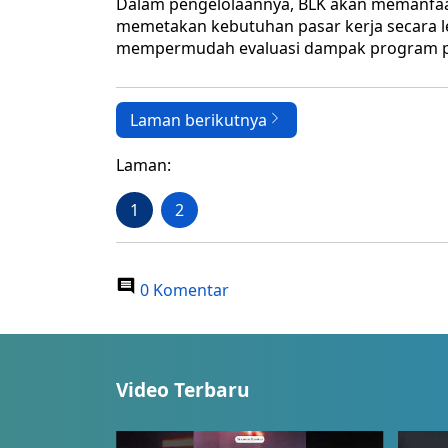
Dalam pengelolaannya, BLK akan memanfaat
memetakan kebutuhan pasar kerja secara leb
mempermudah evaluasi dampak program pe
Laman berikutnya
Laman:
1
2
0 Komentar
Video Terbaru