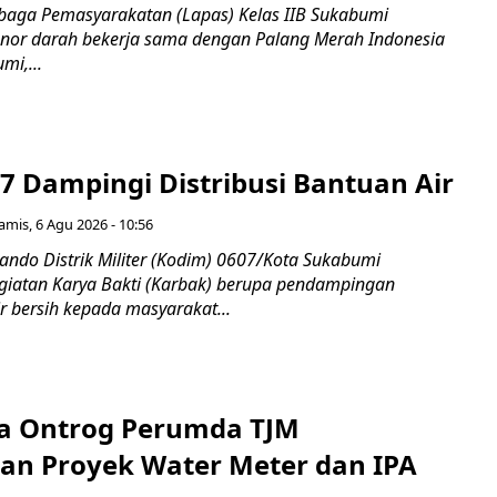
aga Pemasyarakatan (Lapas) Kelas IIB Sukabumi
nor darah bekerja sama dengan Palang Merah Indonesia
mi,...
7 Dampingi Distribusi Bantuan Air
amis, 6 Agu 2026 - 10:56
do Distrik Militer (Kodim) 0607/Kota Sukabumi
iatan Karya Bakti (Karbak) berupa pendampingan
ir bersih kepada masyarakat...
a Ontrog Perumda TJM
an Proyek Water Meter dan IPA