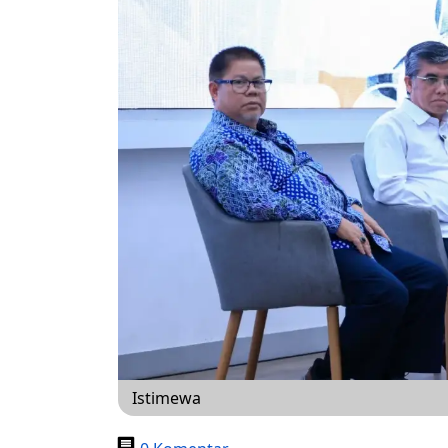
Istimewa