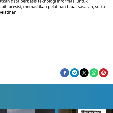
kan data berbasis teknologi informasi untuk
ih presisi, memastikan pelatihan tepat sasaran, serta
latihan.