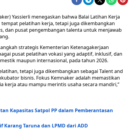
er) Yassierli menegaskan bahwa Balai Latihan Kerja
ai tempat pelatihan kerja, tetapi juga dikembangkan
vitas, dan pusat pengembangan talenta untuk menjawab
ang.
 langkah strategis Kementerian Ketenagakerjaan
i pusat pelatihan vokasi yang adaptif, inklusif, dan
omestik maupun internasional, pada tahun 2026.
latihan, tetapi juga dikembangkan sebagai Talent and
a inkubator bisnis. Fokus Kemnaker adalah memastikan
ia kerja atau mampu merintis usaha secara mandiri,”
tan Kapasitas Satpol PP dalam Pemberantasan
f Karang Taruna dan LPMD dari ADD