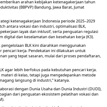
 memberikan arahan kebijakan ketenagakerjaan tahun
oduktivitas (BBPVP) Bandung, Jawa Barat, Jumat
rategi ketenagakerjaan Indonesia periode 2025–2029
h antara vokasi dan industri, optimalisasi BLK,
pekerjaan layak dan inklusif, serta penguatan regulasi
m digital dan keselamatan dan kesehatan kerja (K3).
, pengelolaan BLK kini diarahkan menggunakan
 pencari kerja. Pendekatan ini dilakukan untuk
an yang tepat sasaran, mulai dari proses pendaftaran,
K agar lebih berfokus pada kebutuhan pencari kerja.
da materi di kelas, tetapi juga mengedepankan metode
agang langsung di industri,” katanya.
laborasi dengan Dunia Usaha dan Dunia Industri (DUDI),
 bagian dari penguatan ekosistem pelatihan vokasi dan
M).