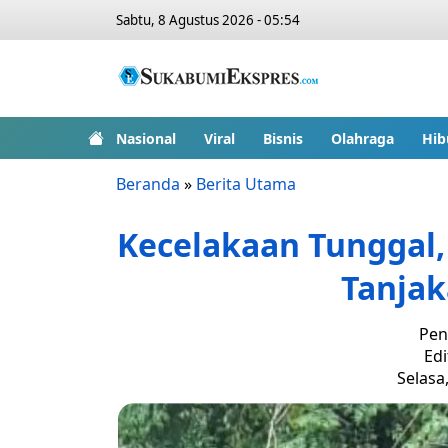
Sabtu, 8 Agustus 2026 - 05:54
Nasional
Viral
Bisnis
Olahraga
Hib
Beranda
»
Berita Utama
Kecelakaan Tunggal,
Tanjak
Pen
Edi
Selasa