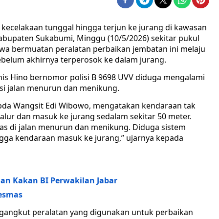
celakaan tunggal hingga terjun ke jurang di kawasan
abupaten Sukabumi, Minggu (10/5/2026) sekitar pukul
wa bermuatan peralatan perbaikan jembatan ini melaju
belum akhirnya terperosok ke dalam jurang.
enis Hino bernomor polisi B 9698 UVV diduga mengalami
si jalan menurun dan menikung.
Ipda Wangsit Edi Wibowo, mengatakan kendaraan tak
jalur dan masuk ke jurang sedalam sekitar 50 meter.
ntas di jalan menurun dan menikung. Diduga sistem
gga kendaraan masuk ke jurang,” ujarnya kepada
n Kakan BI Perwakilan Jabar
kesmas
angkut peralatan yang digunakan untuk perbaikan