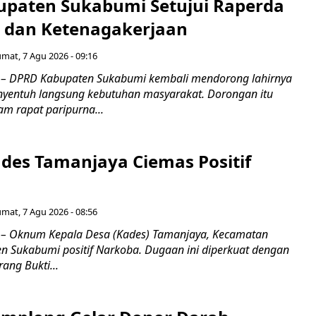
paten Sukabumi Setujui Raperda
as dan Ketenagakerjaan
umat, 7 Agu 2026 - 09:16
 DPRD Kabupaten Sukabumi kembali mendorong lahirnya
nyentuh langsung kebutuhan masyarakat. Dorongan itu
m rapat paripurna...
es Tamanjaya Ciemas Positif
umat, 7 Agu 2026 - 08:56
 Oknum Kepala Desa (Kades) Tamanjaya, Kecamatan
n Sukabumi positif Narkoba. Dugaan ini diperkuat dengan
ang Bukti...