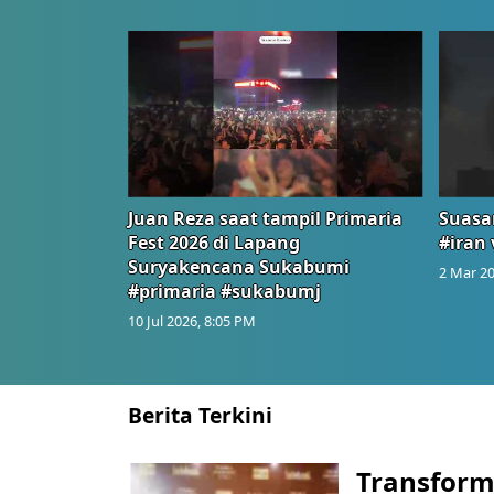
Juan Reza saat tampil Primaria
Suasa
Fest 2026 di Lapang
#iran 
Suryakencana Sukabumi
2 Mar 20
#primaria #sukabumj
10 Jul 2026, 8:05 PM
Berita Terkini
Transform