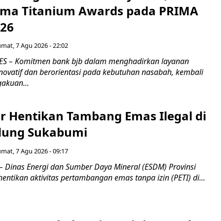
Lima Titanium Awards pada PRIMA
026
umat, 7 Agu 2026 - 22:02
S – Komitmen bank bjb dalam menghadirkan layanan
novatif dan berorientasi pada kebutuhan nasabah, kembali
akuan...
r Hentikan Tambang Emas Ilegal di
dung Sukabumi
umat, 7 Agu 2026 - 09:17
inas Energi dan Sumber Daya Mineral (ESDM) Provinsi
ntikan aktivitas pertambangan emas tanpa izin (PETI) di...