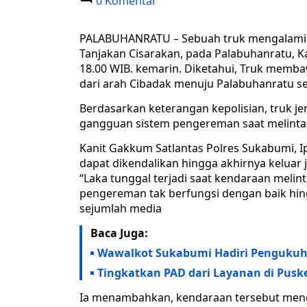
0 Komentar
PALABUHANRATU – Sebuah truk mengalami ke
Tanjakan Cisarakan, pada Palabuhanratu, K
18.00 WIB. kemarin. Diketahui, Truk memba
dari arah Cibadak menuju Palabuhanratu se
Berdasarkan keterangan kepolisian, truk j
gangguan sistem pengereman saat melinta
Kanit Gakkum Satlantas Polres Sukabumi, 
dapat dikendalikan hingga akhirnya keluar 
“Laka tunggal terjadi saat kendaraan meli
pengereman tak berfungsi dengan baik hin
sejumlah media
Baca Juga:
Wawalkot Sukabumi Hadiri Pengukuha
Tingkatkan PAD dari Layanan di Pus
Ia menambahkan, kendaraan tersebut meng