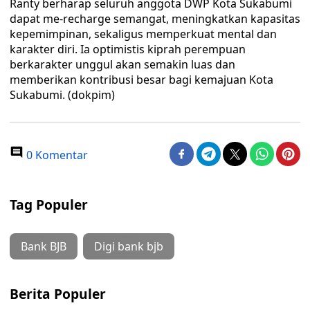
Ranty berharap seluruh anggota DWP Kota Sukabumi
dapat me-recharge semangat, meningkatkan kapasitas
kepemimpinan, sekaligus memperkuat mental dan
karakter diri. Ia optimistis kiprah perempuan
berkarakter unggul akan semakin luas dan
memberikan kontribusi besar bagi kemajuan Kota
Sukabumi. (dokpim)
0 Komentar
Tag Populer
Bank BJB
Digi bank bjb
Berita Populer