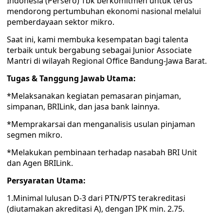
Indonesia (Persero) Tbk berkomitmen untuk terus
mendorong pertumbuhan ekonomi nasional melalui
pemberdayaan sektor mikro.
Saat ini, kami membuka kesempatan bagi talenta
terbaik untuk bergabung sebagai Junior Associate
Mantri di wilayah Regional Office Bandung-Jawa Barat.
Tugas & Tanggung Jawab Utama:
*Melaksanakan kegiatan pemasaran pinjaman,
simpanan, BRILink, dan jasa bank lainnya.
*Memprakarsai dan menganalisis usulan pinjaman
segmen mikro.
*Melakukan pembinaan terhadap nasabah BRI Unit
dan Agen BRILink.
Persyaratan Utama:
1.Minimal lulusan D-3 dari PTN/PTS terakreditasi
(diutamakan akreditasi A), dengan IPK min. 2.75.