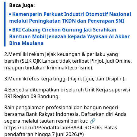
Baca Juga:
Kemenperin Perkuat Industri Otomotif Nasional
melalui Peningkatan TKDN dan Penerapan SNI
BRI Cabang Cirebon Gunung Jati Serahkan
Bantuan Mobil Jenazah kepada Yayasan Al Akbar
Bina Maulana
2.Memiliki rekam jejak keuangan & perilaku yang
bersih (SLIK OJK Lancar, tidak terlibat Pinjol, Judi Online,
maupun tindakan kriminal/terorisme).
3.Memiliki etos kerja tinggi (Rajin, Jujur, dan Disiplin).
4.Bersedia ditempatkan di seluruh Unit Kerja supervisi
BRI Region 09 Bandung.
Raih pengalaman profesional dan bangun negeri
bersama Bank Rakyat Indonesia. Daftarkan diri Anda
segera melalui tautan resmi berikut: 🔗
https://bbri.id/PendaftaranBBAP4_ROBDG. Batas
pendaftaran hingga 7 Juni 2026.(*)