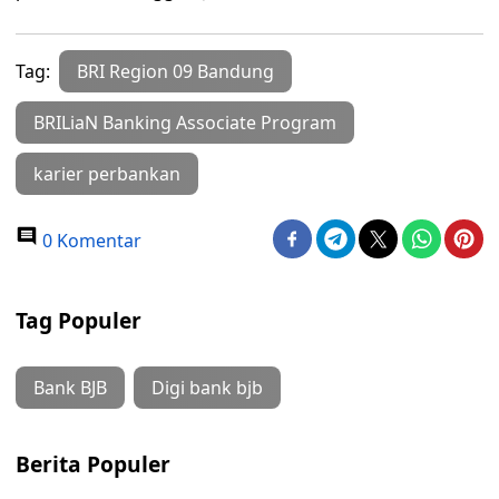
Tag:
BRI Region 09 Bandung
BRILiaN Banking Associate Program
karier perbankan
0 Komentar
Tag Populer
Bank BJB
Digi bank bjb
Berita Populer