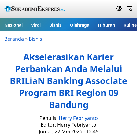
Nasional
Viral
Bisnis
Olahraga
Hiburan
Kuline
Beranda
»
Bisnis
Akselerasikan Karier
Perbankan Anda Melalui
BRILiaN Banking Associate
Program BRI Region 09
Bandung
Penulis:
Herry Febriyanto
Editor: Herry Febriyanto
Jumat, 22 Mei 2026 - 12:45