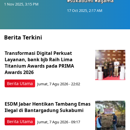
#sukabumi #agama
1 Nov 2025, 3:15 PM
17 Oct 2025, 2:17 AM
Berita Terkini
Transformasi Digital Perkuat
Layanan, bank bjb Raih Lima
Titanium Awards pada PRIMA
Awards 2026
Berita Utama
Jumat, 7 Agu 2026 - 22:02
ESDM Jabar Hentikan Tambang Emas
Ilegal di Bantargadung Sukabumi
Berita Utama
Jumat, 7 Agu 2026 - 09:17