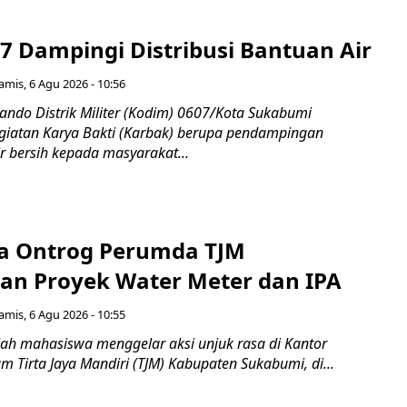
7 Dampingi Distribusi Bantuan Air
amis, 6 Agu 2026 - 10:56
do Distrik Militer (Kodim) 0607/Kota Sukabumi
iatan Karya Bakti (Karbak) berupa pendampingan
ir bersih kepada masyarakat...
a Ontrog Perumda TJM
an Proyek Water Meter dan IPA
amis, 6 Agu 2026 - 10:55
ah mahasiswa menggelar aksi unjuk rasa di Kantor
 Tirta Jaya Mandiri (TJM) Kabupaten Sukabumi, di...