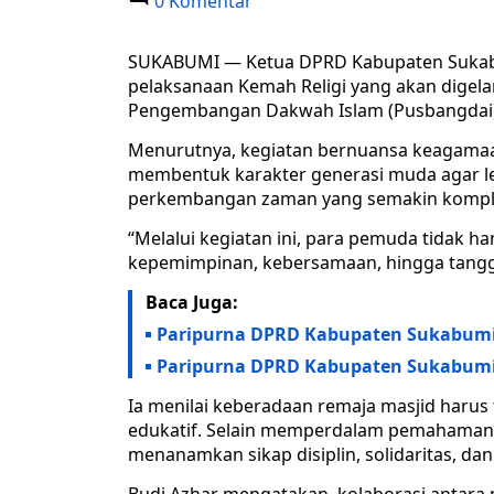
0 Komentar
SUKABUMI — Ketua DPRD Kabupaten Sukabu
pelaksanaan Kemah Religi yang akan digel
Pengembangan Dakwah Islam (Pusbangdai
Menurutnya, kegiatan bernuansa keagamaan
membentuk karakter generasi muda agar lebih
perkembangan zaman yang semakin kompl
“Melalui kegiatan ini, para pemuda tidak 
kepemimpinan, kebersamaan, hingga tanggung
Baca Juga:
Paripurna DPRD Kabupaten Sukabumi
Paripurna DPRD Kabupaten Sukabumi
Ia menilai keberadaan remaja masjid harus 
edukatif. Selain memperdalam pemahaman
menanamkan sikap disiplin, solidaritas, da