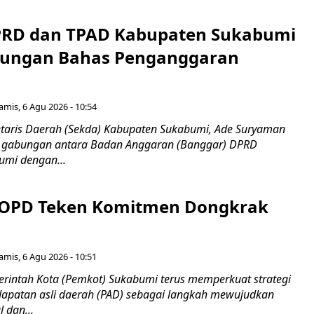
PRD dan TPAD Kabupaten Sukabumi
bungan Bahas Penganggaran
amis, 6 Agu 2026 - 10:54
taris Daerah (Sekda) Kabupaten Sukabumi, Ade Suryaman
t gabungan antara Badan Anggaran (Banggar) DPRD
umi dengan...
 OPD Teken Komitmen Dongkrak
amis, 6 Agu 2026 - 10:51
intah Kota (Pemkot) Sukabumi terus memperkuat strategi
apatan asli daerah (PAD) sebagai langkah mewujudkan
 dan...