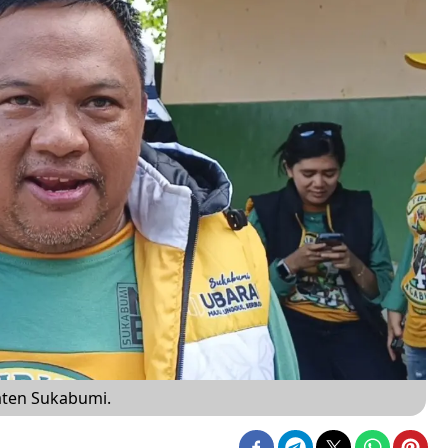
aten Sukabumi.