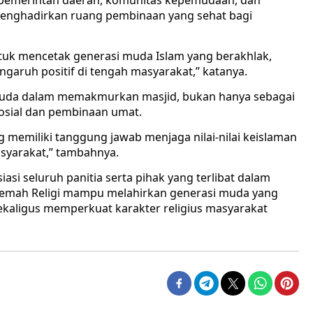
 pemerintah daerah, komunitas kepemudaan, dan
menghadirkan ruang pembinaan yang sehat bagi
ntuk mencetak generasi muda Islam yang berakhlak,
aruh positif di tengah masyarakat,” katanya.
muda dalam memakmurkan masjid, bukan hanya sebagai
sosial dan pembinaan umat.
memiliki tanggung jawab menjaga nilai-nilai keislaman
asyarakat,” tambahnya.
 seluruh panitia serta pihak yang terlibat dalam
 Kemah Religi mampu melahirkan generasi muda yang
kaligus memperkuat karakter religius masyarakat