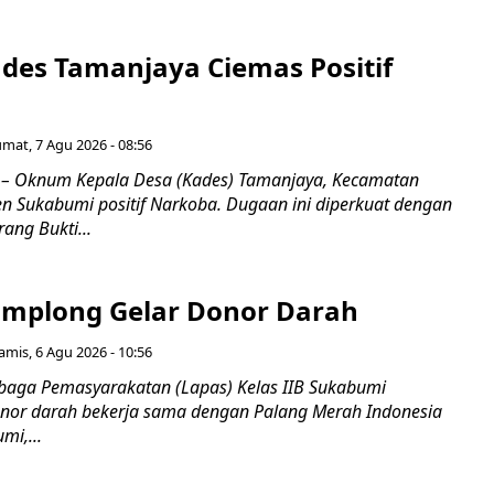
es Tamanjaya Ciemas Positif
umat, 7 Agu 2026 - 08:56
 Oknum Kepala Desa (Kades) Tamanjaya, Kecamatan
n Sukabumi positif Narkoba. Dugaan ini diperkuat dengan
ang Bukti...
mplong Gelar Donor Darah
amis, 6 Agu 2026 - 10:56
aga Pemasyarakatan (Lapas) Kelas IIB Sukabumi
nor darah bekerja sama dengan Palang Merah Indonesia
mi,...