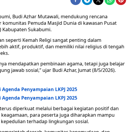
mi, Budi Azhar Mutawali, mendukung rencana
ar komunitas Pemuda Masjid Dunia di kawasan Pusat
) Kabupaten Sukabumi.
 seperti Kemah Religi sangat penting dalam
 aktif, produktif, dan memiliki nilai religius di tengah
eks.
hanya mendapatkan pembinaan agama, tetapi juga belajar
 jawab sosial,” ujar Budi Azhar, Jumat (8/5/2026).
 Agenda Penyampaian LKPJ 2025
 Agenda Penyampaian LKPJ 2025
terus diperkuat melalui berbagai kegiatan positif dan
 keagamaan, para peserta juga diharapkan mampu
n kepedulian terhadap lingkungan sosial.