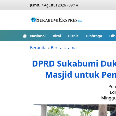
Jumat, 7 Agustus 2026 - 09:14
Nasional
Viral
Bisnis
Olahraga
Hib
Beranda
»
Berita Utama
DPRD Sukabumi Duk
Masjid untuk Pe
Pen
Edi
Minggu,