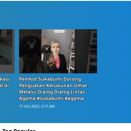
okasi
Pemkot Sukabumi Dorong
l di
Penguatan Kerukunan Umat
Melalui Dialog Dialog Lintas
Agama #sukabumi #agama
17 Oct 2025, 2:17 AM