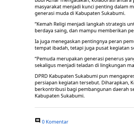
Budi Azhar mengatakan, kolaborasi antara
masyarakat menjadi kunci penting dalam 
generasi muda di Kabupaten Sukabumi.
“Kemah Religi menjadi langkah strategis u
berdaya saing, dan mampu memberikan peng
Ia juga menegaskan pentingnya peran pe
tempat ibadah, tetapi juga pusat kegiatan 
“Pemuda merupakan generasi penerus yang 
sekaligus menjadi teladan di lingkungan m
DPRD Kabupaten Sukabumi pun mengapresiasi
persiapan kegiatan tersebut. Diharapkan,
berkontribusi bagi pembangunan daerah se
Kabupaten Sukabumi.
0 Komentar