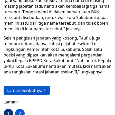
“Jadi yang diusulkan ke BKN itu tiga nama di masing-
masing jabatan tadi, nanti akan kembali lagi tiga nama
tersebut. Tinggal nanti di dalam persetujuan BKN
tersebut disebutkan, untuk wali kota Sukabumi dapat
memilih satu dari tiga nama tersebut, dan tidak boleh
memilih di luar nama tersebut,” jelasnya.
Selain pengisian jabatan yang kosong, Taufik juga
membocorkan adanya rotasi pejabat eselon II di
lingkungan Pemerintah Kota Sukabumi. Salah satu
posisi yang dipastikan akan mengalami pergantian
yakni Kepala BPKPD Kota Sukabumi. “Nah untuk Kepala
BPKD Kota Sukabumi nanti akan mutasi. Jadi nanti akan
ada rangkaian rotasi jabatan eselon II,” ungkapnya.
Laman berikutnya
Laman:
1
2