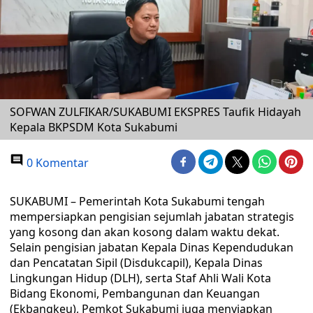
SOFWAN ZULFIKAR/SUKABUMI EKSPRES Taufik Hidayah
Kepala BKPSDM Kota Sukabumi
0 Komentar
SUKABUMI – Pemerintah Kota Sukabumi tengah
mempersiapkan pengisian sejumlah jabatan strategis
yang kosong dan akan kosong dalam waktu dekat.
Selain pengisian jabatan Kepala Dinas Kependudukan
dan Pencatatan Sipil (Disdukcapil), Kepala Dinas
Lingkungan Hidup (DLH), serta Staf Ahli Wali Kota
Bidang Ekonomi, Pembangunan dan Keuangan
(Ekbangkeu), Pemkot Sukabumi juga menyiapkan