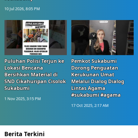
10 Jul 2026, 8:05 PM
Puluhan Polisi Terjun ke
Pemkot Sukabumi
Lokasi Bencana
Dorong Penguatan
Bersihkan Material di
Kerukunan Umat
SND Cikahuripan Cisolok
Melalui Dialog Dialog
Sukabumi
Lintas Agama
#sukabumi #agama
1 Nov 2025, 3:15 PM
17 Oct 2025, 2:17 AM
Berita Terkini