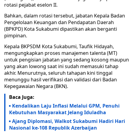
rotasi pejabat eselon II.
Bahkan, dalam rotasi tersebut, jabatan Kepala Badan
Pengelolaan Keuangan dan Pendapatan Daerah
(BPKPD) Kota Sukabumi dipastikan akan berganti
pimpinan.
Kepala BKPSDM Kota Sukabumi, Taufik Hidayah,
mengungkapkan proses manajemen talenta (MT)
untuk pengisian jabatan yang sedang kosong maupun
yang akan lowong saat ini sudah memasuki tahap
akhir. Menurutnya, seluruh tahapan kini tinggal
menunggu hasil verifikasi dan validasi dari Badan
Kepegawaian Negara (BKN).
Baca Juga:
Kendalikan Laju Inflasi Melalui GPM, Penuhi
Kebutuhan Masyarakat Jelang Iduladha
Ajang Diplomasi, Walkot Sukabumi Hadiri Hari
Nasional ke-108 Republik Azerbaijan