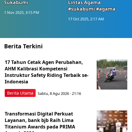
Sukabumi
Lintas Agama
#sukabumi #agama
1 Nov 2025, 3:15 PM
17 Oct 2025, 2:17 AM
Berita Terkini
17 Tahun Cetak Agen Perubahan,
AHM Kalibrasi Kompetensi
Instruktur Safety Riding Terbaik se-
Indonesia
Berita Utama
Sabtu, 8 Agu 2026 - 21:16
Transformasi Digital Perkuat
Layanan, bank bjb Raih Lima
Titanium Awards pada PRIMA