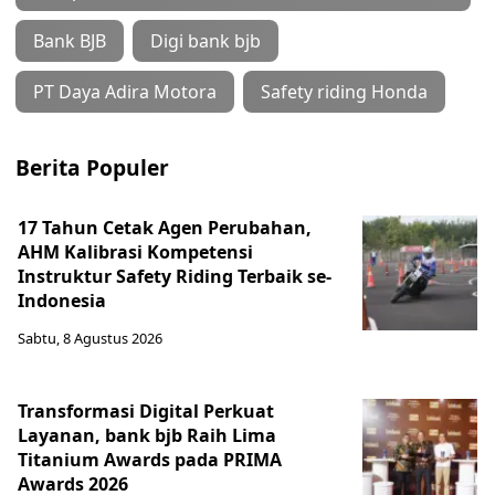
Bank BJB
Digi bank bjb
PT Daya Adira Motora
Safety riding Honda
Berita Populer
17 Tahun Cetak Agen Perubahan,
AHM Kalibrasi Kompetensi
Instruktur Safety Riding Terbaik se-
Indonesia
Sabtu, 8 Agustus 2026
Transformasi Digital Perkuat
Layanan, bank bjb Raih Lima
Titanium Awards pada PRIMA
Awards 2026