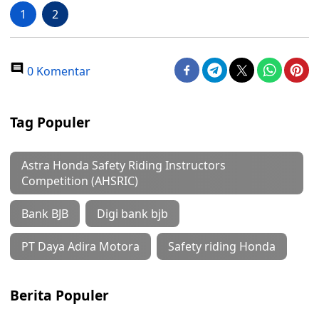
1
2
0 Komentar
Tag Populer
Astra Honda Safety Riding Instructors
Competition (AHSRIC)
Bank BJB
Digi bank bjb
PT Daya Adira Motora
Safety riding Honda
Berita Populer